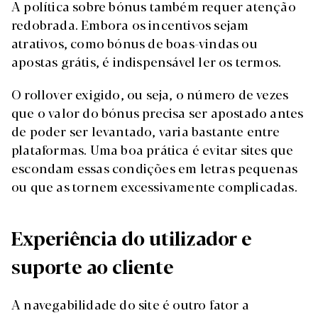
A política sobre bónus também requer atenção
redobrada. Embora os incentivos sejam
atrativos, como bónus de boas-vindas ou
apostas grátis, é indispensável ler os termos.
O rollover exigido, ou seja, o número de vezes
que o valor do bónus precisa ser apostado antes
de poder ser levantado, varia bastante entre
plataformas. Uma boa prática é evitar sites que
escondam essas condições em letras pequenas
ou que as tornem excessivamente complicadas.
Experiência do utilizador e
suporte ao cliente
A navegabilidade do site é outro fator a