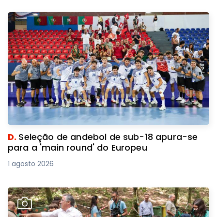
D.
Seleção de andebol de sub-18 apura-se
para a 'main round' do Europeu
1 agosto 2026