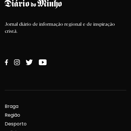
Jornal diário de informação regional e de inspiração
cristã.
Braga
Região
Desporto