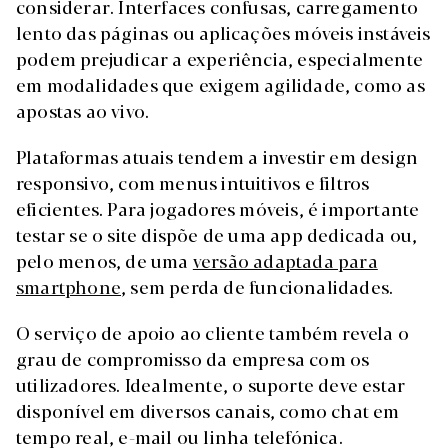
considerar. Interfaces confusas, carregamento
lento das páginas ou aplicações móveis instáveis
podem prejudicar a experiência, especialmente
em modalidades que exigem agilidade, como as
apostas ao vivo.
Plataformas atuais tendem a investir em design
responsivo, com menus intuitivos e filtros
eficientes. Para jogadores móveis, é importante
testar se o site dispõe de uma app dedicada ou,
pelo menos, de uma
versão adaptada para
smartphone
, sem perda de funcionalidades.
O serviço de apoio ao cliente também revela o
grau de compromisso da empresa com os
utilizadores. Idealmente, o suporte deve estar
disponível em diversos canais, como chat em
tempo real, e-mail ou linha telefónica.