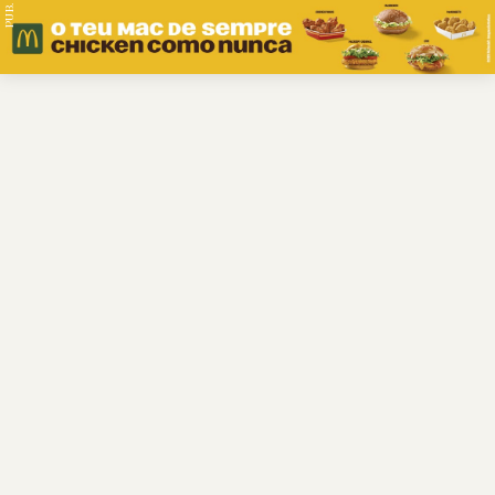
PUB.
Braga
Região
Desporto
Religião
Nacional
Internacional