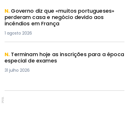
N.
Governo diz que «muitos portugueses»
perderam casa e negócio devido aos
incêndios em França
1 agosto 2026
N.
Terminam hoje as inscrições para a época
especial de exames
31 julho 2026
PUB.