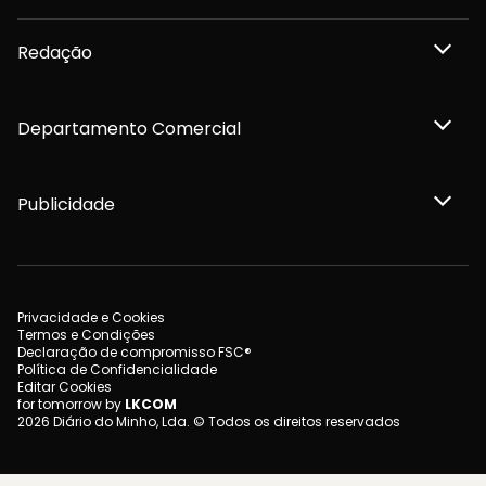
Redação
Departamento Comercial
Publicidade
Privacidade e Cookies
Termos e Condições
Declaração de compromisso FSC®
Política de Confidencialidade
Editar Cookies
for tomorrow by
LKCOM
2026 Diário do Minho, Lda. © Todos os direitos reservados