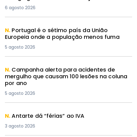
6 agosto 2026
N.
Portugal é o sétimo país da União
Europeia onde a população menos fuma
5 agosto 2026
N.
Campanha alerta para acidentes de
mergulho que causam 100 lesões na coluna
por ano
5 agosto 2026
N.
Antarte dá “férias” ao IVA
3 agosto 2026