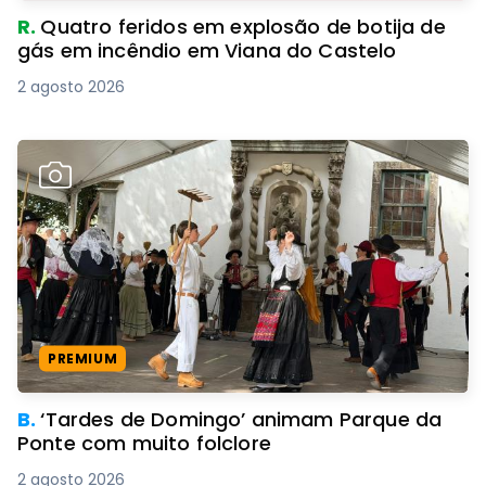
R.
Quatro feridos em explosão de botija de
gás em incêndio em Viana do Castelo
2 agosto 2026
PREMIUM
B.
‘Tardes de Domingo’ animam Parque da
Ponte com muito folclore
2 agosto 2026