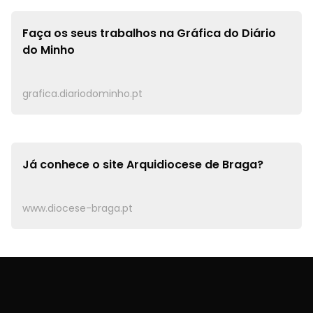
Faça os seus trabalhos na
Gráfica do Diário
do Minho
grafica.diariodominho.pt
Já conhece o site
Arquidiocese de Braga?
www.diocese-braga.pt