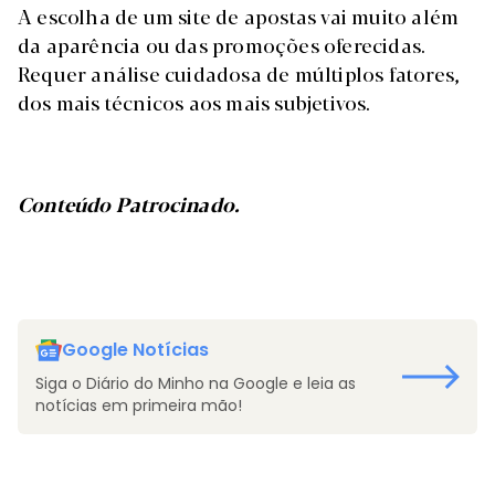
A escolha de um site de apostas vai muito além
da aparência ou das promoções oferecidas.
Requer análise cuidadosa de múltiplos fatores,
dos mais técnicos aos mais subjetivos.
Conteúdo Patrocinado.
Google Notícias
Siga o Diário do Minho na Google e leia as
notícias em primeira mão!