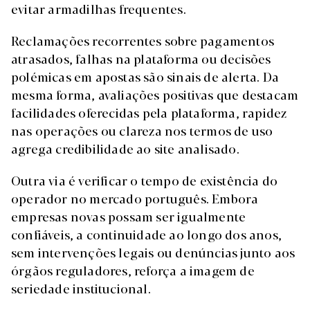
evitar armadilhas frequentes.
Reclamações recorrentes sobre pagamentos
atrasados, falhas na plataforma ou decisões
polémicas em apostas são sinais de alerta. Da
mesma forma, avaliações positivas que destacam
facilidades oferecidas pela plataforma, rapidez
nas operações ou clareza nos termos de uso
agrega credibilidade ao site analisado.
Outra via é verificar o tempo de existência do
operador no mercado português. Embora
empresas novas possam ser igualmente
confiáveis, a continuidade ao longo dos anos,
sem intervenções legais ou denúncias junto aos
órgãos reguladores, reforça a imagem de
seriedade institucional.