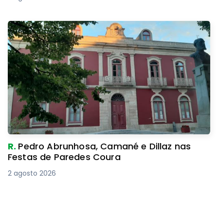
R.
Pedro Abrunhosa, Camané e Dillaz nas
Festas de Paredes Coura
2 agosto 2026