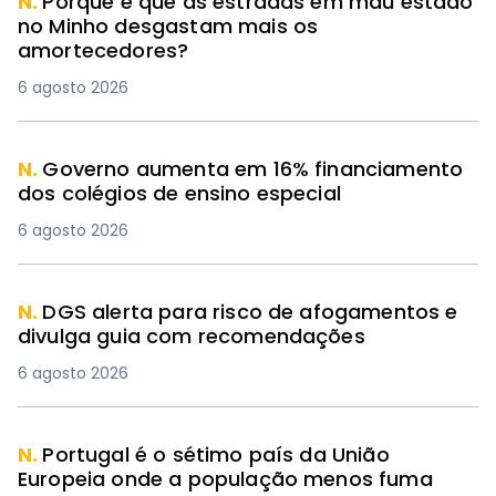
N.
Porque é que as estradas em mau estado
no Minho desgastam mais os
amortecedores?
6 agosto 2026
N.
Governo aumenta em 16% financiamento
dos colégios de ensino especial
6 agosto 2026
N.
DGS alerta para risco de afogamentos e
divulga guia com recomendações
6 agosto 2026
N.
Portugal é o sétimo país da União
Europeia onde a população menos fuma