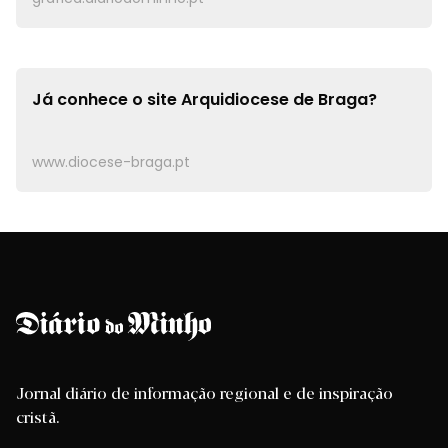
Já conhece o site
Arquidiocese de Braga?
www.diocese-braga.pt
Jornal diário de informação regional e de inspiração
cristã.