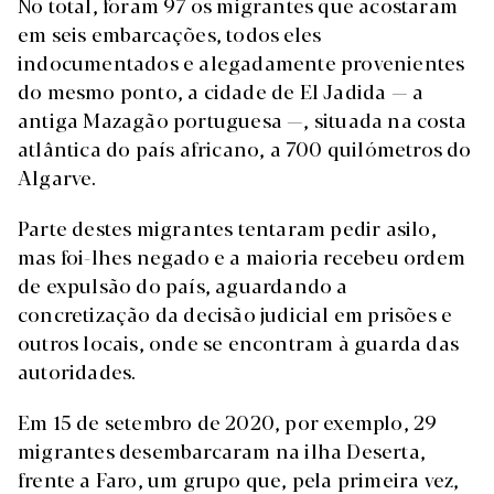
No total, foram 97 os migrantes que acostaram
em seis embarcações, todos eles
indocumentados e alegadamente provenientes
do mesmo ponto, a cidade de El Jadida — a
antiga Mazagão portuguesa —, situada na costa
atlântica do país africano, a 700 quilómetros do
Algarve.
Parte destes migrantes tentaram pedir asilo,
mas foi-lhes negado e a maioria recebeu ordem
de expulsão do país, aguardando a
concretização da decisão judicial em prisões e
outros locais, onde se encontram à guarda das
autoridades.
Em 15 de setembro de 2020, por exemplo, 29
migrantes desembarcaram na ilha Deserta,
frente a Faro, um grupo que, pela primeira vez,