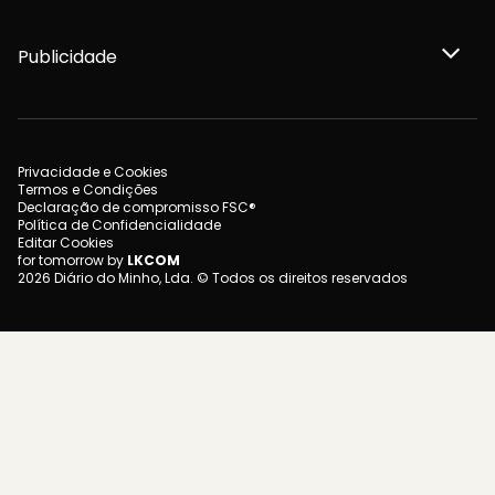
Publicidade
Privacidade e Cookies
Termos e Condições
Declaração de compromisso FSC®
Política de Confidencialidade
Editar Cookies
for tomorrow by
LKCOM
2026 Diário do Minho, Lda. © Todos os direitos reservados