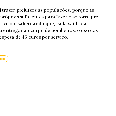
trazer prejuízos às populações, porque as
róprias suficientes para fazer o socorro pré-
 avisou, salientando que, cada saída da
s a entregar ao corpo de bombeiros, o uso das
spesa de 45 euros por serviço.
ros