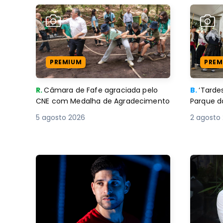
PREMIUM
PREM
R.
Câmara de Fafe agraciada pelo
B.
‘Tard
CNE com Medalha de Agradecimento
Parque d
5 agosto 2026
2 agosto