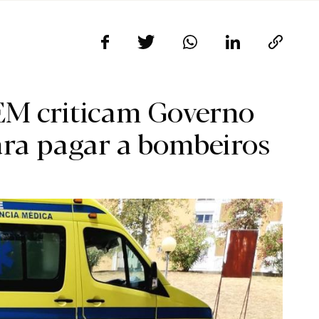
EM criticam Governo
para pagar a bombeiros