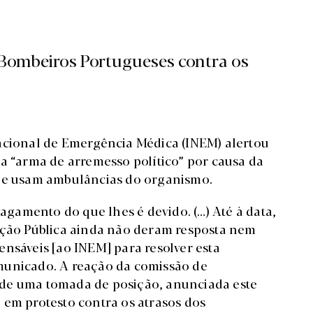
 Bombeiros Portugueses contra os
Nacional de Emergência Médica (INEM) alertou
ma “arma de arremesso político” por causa da
que usam ambulâncias do organismo.
gamento do que lhes é devido. (…) Até à data,
ação Pública ainda não deram resposta nem
ensáveis [ao INEM] para resolver esta
municado. A reação da comissão de
 de uma tomada de posição, anunciada este
 em protesto contra os atrasos dos