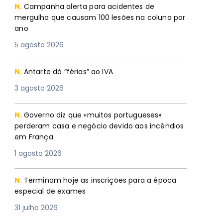
N.
Campanha alerta para acidentes de
mergulho que causam 100 lesões na coluna por
ano
5 agosto 2026
N.
Antarte dá “férias” ao IVA
3 agosto 2026
N.
Governo diz que «muitos portugueses»
perderam casa e negócio devido aos incêndios
em França
1 agosto 2026
N.
Terminam hoje as inscrições para a época
especial de exames
31 julho 2026