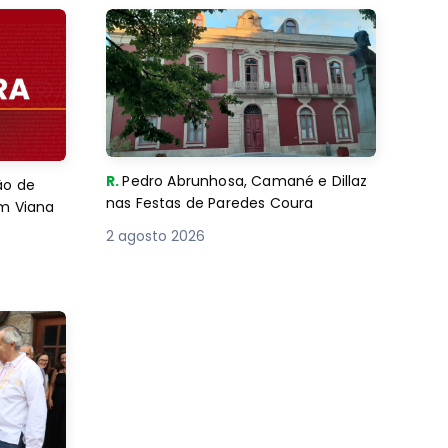
R.
Pedro Abrunhosa, Camané e Dillaz
ão de
nas Festas de Paredes Coura
em Viana
2 agosto 2026