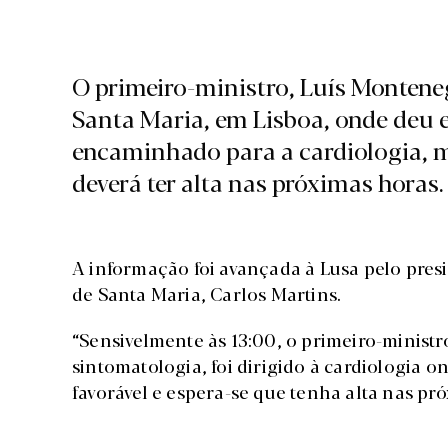
O primeiro-ministro, Luís Monteneg
Santa Maria, em Lisboa, onde deu en
encaminhado para a cardiologia, m
deverá ter alta nas próximas horas.
A informação foi avançada à Lusa pelo pre
de Santa Maria, Carlos Martins.
“Sensivelmente às 13:00, o primeiro-minist
sintomatologia, foi dirigido à cardiologia 
favorável e espera-se que tenha alta nas pr