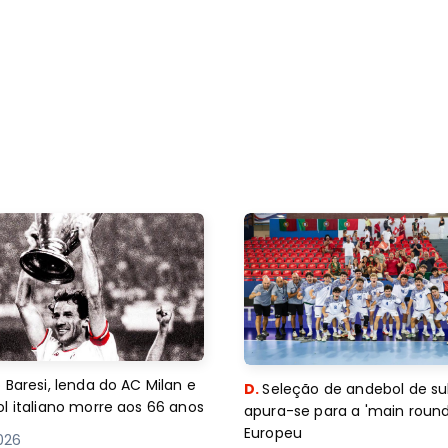
 Baresi, lenda do AC Milan e
D.
Seleção de andebol de su
l italiano morre aos 66 anos
apura-se para a 'main round
Europeu
2026