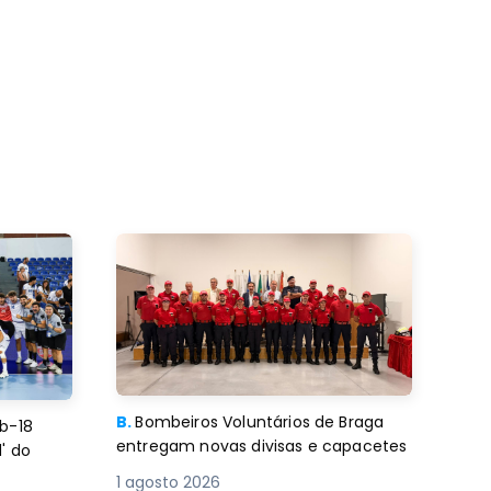
B.
Bombeiros Voluntários de Braga
b-18
entregam novas divisas e capacetes
' do
1 agosto 2026