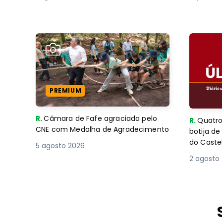
PREMIUM
R.
Câmara de Fafe agraciada pelo
R.
Quatro
CNE com Medalha de Agradecimento
botija d
do Caste
5 agosto 2026
2 agosto