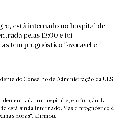
ro, está internado no hospital de
trada pelas 13:00 e foi
as tem prognóstico favorável e
sidente do Conselho de Administração da ULS
ro deu entrada no hospital e, em função da
onde está ainda internado. Mas o prognóstico é
óximas horas”, afirmou.