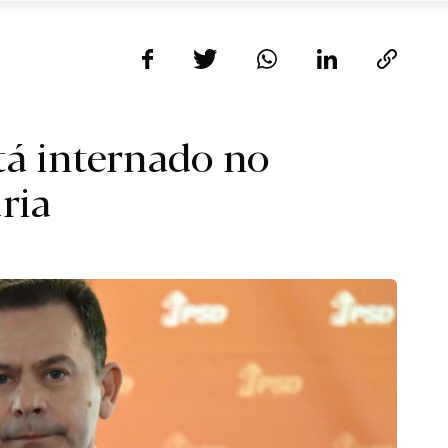
tá internado no
ria