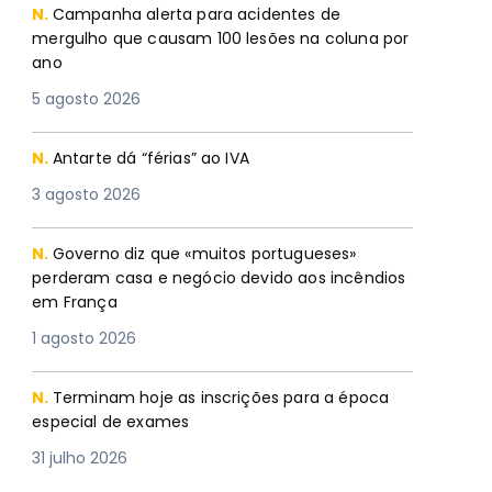
N.
Campanha alerta para acidentes de
mergulho que causam 100 lesões na coluna por
ano
5 agosto 2026
N.
Antarte dá “férias” ao IVA
3 agosto 2026
N.
Governo diz que «muitos portugueses»
perderam casa e negócio devido aos incêndios
em França
1 agosto 2026
N.
Terminam hoje as inscrições para a época
especial de exames
31 julho 2026