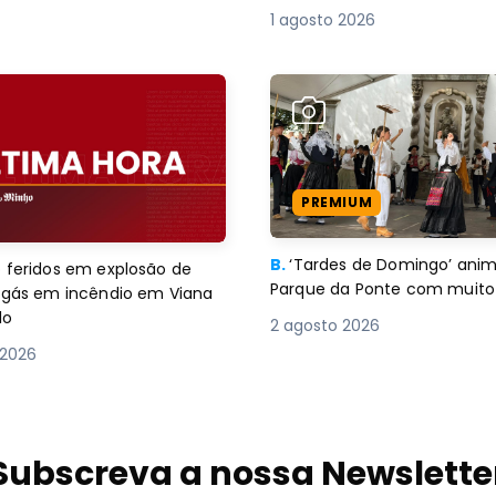
1 agosto 2026
PREMIUM
B.
‘Tardes de Domingo’ an
 feridos em explosão de
Parque da Ponte com muito 
e gás em incêndio em Viana
lo
2 agosto 2026
 2026
Subscreva a nossa Newslette