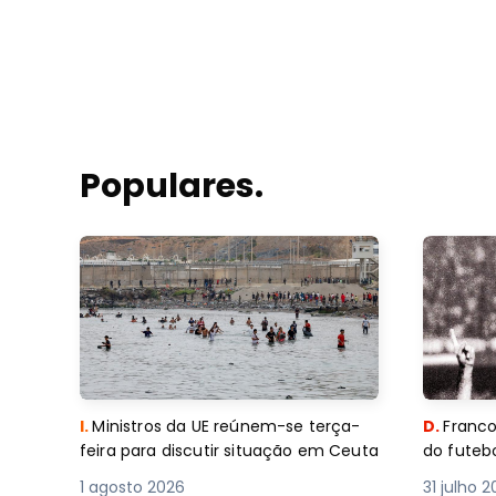
Populares.
I.
Ministros da UE reúnem-se terça-
D.
Franco
feira para discutir situação em Ceuta
do futebo
1 agosto 2026
31 julho 