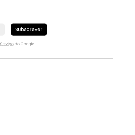
Subscrever
Serviço
do Google.