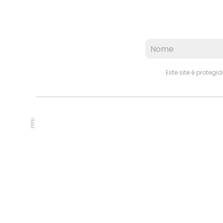
Este site é proteg
PUB.