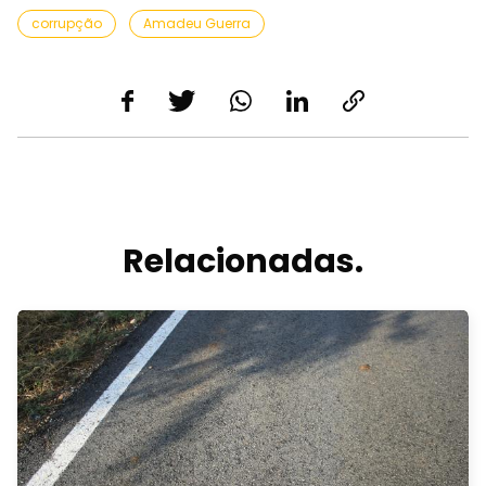
corrupção
Amadeu Guerra
Relacionadas.