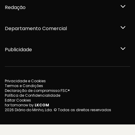
Redação
Departamento Comercial
Publicidade
Privacidade e Cookies
Termos e Condições
Declaração de compromisso FSC®
Política de Confidencialidade
Editar Cookies
for tomorrow by
LKCOM
2026 Diário do Minho, Lda. © Todos os direitos reservados