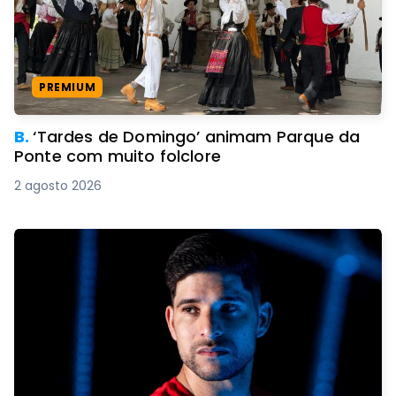
PREMIUM
B.
‘Tardes de Domingo’ animam Parque da
Ponte com muito folclore
2 agosto 2026