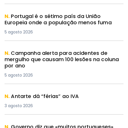
N.
Portugal é o sétimo país da União
Europeia onde a população menos fuma
5 agosto 2026
N.
Campanha alerta para acidentes de
mergulho que causam 100 lesões na coluna
por ano
5 agosto 2026
N.
Antarte dá “férias” ao IVA
3 agosto 2026
N.
Governo diz que «muitos portugueses»