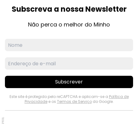
Subscreva a nossa Newsletter
Não perca o melhor do Minho
Subscrever
Este site é protegido pelo reCAPTCHA e aplicam-se a
Política de
Privacidade
e os
Termos de Serviço
do Google.
PUB.