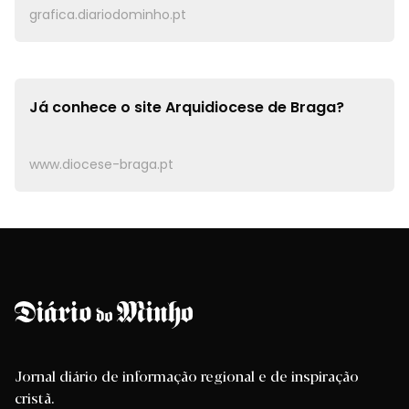
grafica.diariodominho.pt
Já conhece o site
Arquidiocese de Braga?
www.diocese-braga.pt
Jornal diário de informação regional e de inspiração
cristã.