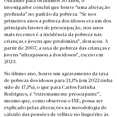
Olhando para os últimos 30 anos, o
investigador conclui que houve “uma alteração
profunda” no padrão da pobreza. “Se nos
primeiros anos a pobreza dos idosos era um dos
principais fatores de preocupação, nos anos
mais recentes é a incidência da pobreza nas
crianças e jovens que predomina”, destacou. A
partir de 2007, a taxa de pobreza das crianças e
jovens “ultrapassou a dos idosos”, exceto em
2023.
No último ano, houve um agravamento da taxa
de pobreza dos idosos para 21,1% (em 2022 tinha
sido de 17,1%), o que para Carlos Farinha
Rodrigues, é “extremamente preocupante”,
mesmo que, como observou o INE, possa ser
explicado pelas alterações na metodologia de
cálculo das pensões de velhice no Inquérito às