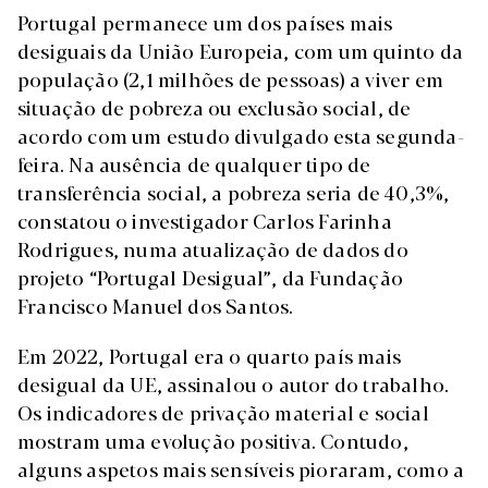
Portugal permanece um dos países mais
desiguais da União Europeia, com um quinto da
população (2,1 milhões de pessoas) a viver em
situação de pobreza ou exclusão social, de
acordo com um estudo divulgado esta segunda-
feira. Na ausência de qualquer tipo de
transferência social, a pobreza seria de 40,3%,
constatou o investigador Carlos Farinha
Rodrigues, numa atualização de dados do
projeto “Portugal Desigual”, da Fundação
Francisco Manuel dos Santos.
Em 2022, Portugal era o quarto país mais
desigual da UE, assinalou o autor do trabalho.
Os indicadores de privação material e social
mostram uma evolução positiva. Contudo,
alguns aspetos mais sensíveis pioraram, como a