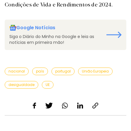
Condições de Vida e Rendimentos de 2024.
Google Notícias
Siga o Diário do Minho na Google e leia as
notícias em primeira mão!
nacional
país
portugal
União Europeia
desigualdade
UE