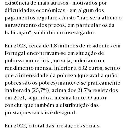
existência de mais atrasos - motivados por
dificuldades económicas - em algum dos
pagamentos regulares. A isto “não será alheio o
agravamento dos preços, em particular os da
habitação”, sublinhou o investigador.
Em 2023, cerca de 1,8 milhões de residentes em
Portugal encontravam-se em situação de
pobreza monetária, ou seja, auferiam um
rendimento mensal inferior a 632 euros, sendo
que a intensidade da pobreza (que avalia quão
pobres são os pobres) manteve-se praticamente
inalterada (25,7%), acima dos 21,7% registados
em 2021, segundo a mesma fonte. O autor
conclui que também a distribuição das
prestações sociais é desigual.
Em 2022, o total das prestações sociais