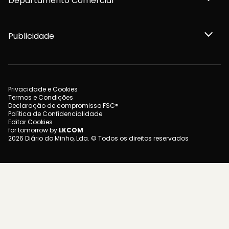
Departamento Comercial
Publicidade
Privacidade e Cookies
Termos e Condições
Declaração de compromisso FSC®
Política de Confidencialidade
Editar Cookies
for tomorrow by
LKCOM
2026 Diário do Minho, Lda. © Todos os direitos reservados