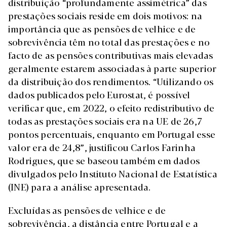
distribuição “profundamente assimétrica” das
prestações sociais reside em dois motivos: na
importância que as pensões de velhice e de
sobrevivência têm no total das prestações e no
facto de as pensões contributivas mais elevadas
geralmente estarem associadas à parte superior
da distribuição dos rendimentos. “Utilizando os
dados publicados pelo Eurostat, é possível
verificar que, em 2022, o efeito redistributivo de
todas as prestações sociais era na UE de 26,7
pontos percentuais, enquanto em Portugal esse
valor era de 24,8”, justificou Carlos Farinha
Rodrigues, que se baseou também em dados
divulgados pelo Instituto Nacional de Estatística
(INE) para a análise apresentada.
Excluídas as pensões de velhice e de
sobrevivência, a distância entre Portugal e a