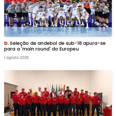
D.
Seleção de andebol de sub-18 apura-se
para a 'main round' do Europeu
1 agosto 2026