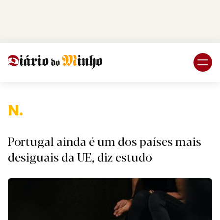
Login
Subscreva DM
Naciona
Portugal ainda é um dos países mais
desiguais da UE, diz estudo