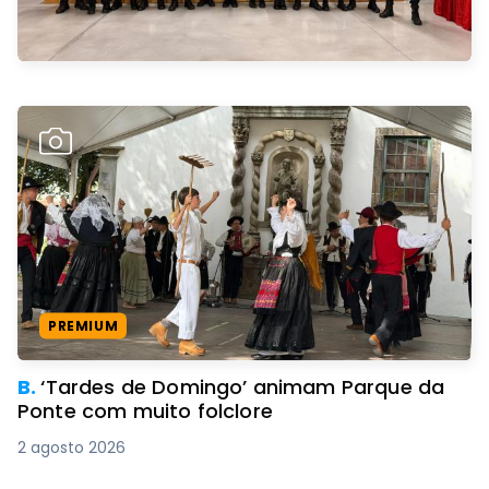
PREMIUM
B.
‘Tardes de Domingo’ animam Parque da
Ponte com muito folclore
2 agosto 2026