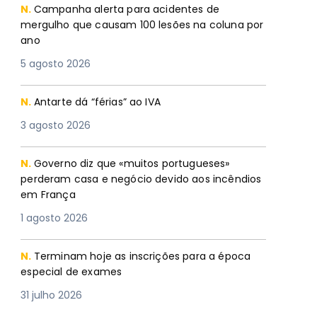
N.
Campanha alerta para acidentes de
mergulho que causam 100 lesões na coluna por
ano
5 agosto 2026
N.
Antarte dá “férias” ao IVA
3 agosto 2026
N.
Governo diz que «muitos portugueses»
perderam casa e negócio devido aos incêndios
em França
1 agosto 2026
N.
Terminam hoje as inscrições para a época
especial de exames
31 julho 2026