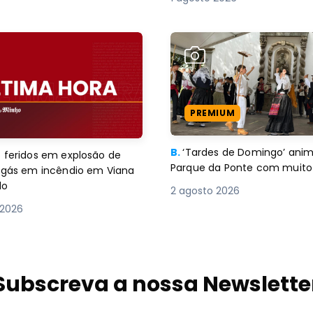
PREMIUM
B.
‘Tardes de Domingo’ an
 feridos em explosão de
Parque da Ponte com muito 
e gás em incêndio em Viana
lo
2 agosto 2026
 2026
Subscreva a nossa Newslette