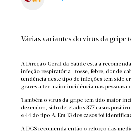
Várias variantes do vírus da gripe 
A Direção-Geral da Saúde está a recomenda
infeção respiratória - tosse, febre, dor de c
tendência deste tipo de infeções tem sido c
graves a ter maior incidência nas pessoas c
Também o vírus da gripe tem tido maior inc
dezembro, sido detetados 377 casos positivos
e 44 do tipo A. Em 13 dos casos foi identifi
A DGS recomenda então o reforço das medid