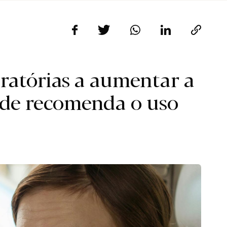
iratórias a aumentar a
úde recomenda o uso