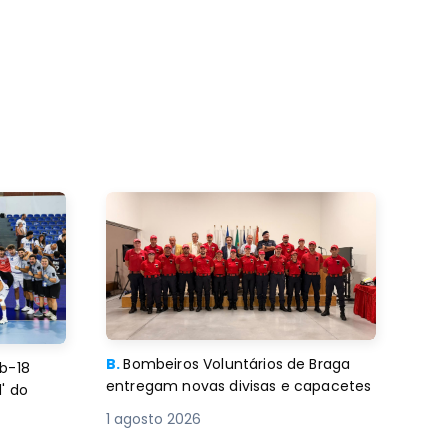
B.
Bombeiros Voluntários de Braga
b-18
entregam novas divisas e capacetes
' do
1 agosto 2026