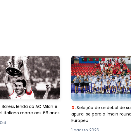
 Baresi, lenda do AC Milan e
D.
Seleção de andebol de su
l italiano morre aos 66 anos
apura-se para a 'main round
Europeu
2026
1 agosto 2026