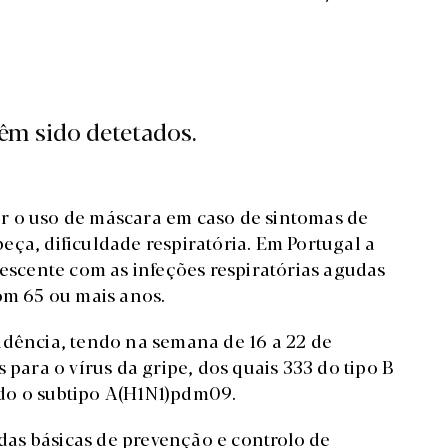
têm sido detetados.
r o uso de máscara em caso de sintomas de
abeça, dificuldade respiratória. Em Portugal a
rescente com as infeções respiratórias agudas
om 65 ou mais anos.
idência, tendo na semana de 16 a 22 de
 para o vírus da gripe, dos quais 333 do tipo B
cado o subtipo A(H1N1)pdm09.
as básicas de prevenção e controlo de