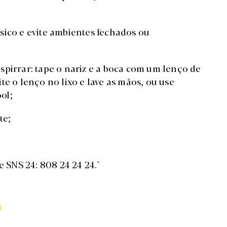
sico e evite ambientes fechados ou
 espirrar: tape o nariz e a boca com um lenço de
te o lenço no lixo e lave as mãos, ou use
ol;
te;
e SNS 24: 808 24 24 24."