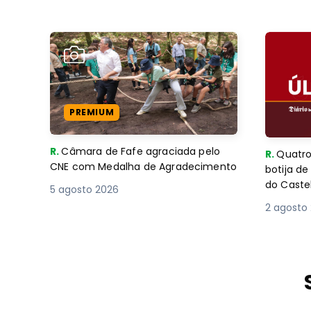
PREMIUM
R.
Câmara de Fafe agraciada pelo
R.
Quatro
CNE com Medalha de Agradecimento
botija d
do Caste
5 agosto 2026
2 agosto