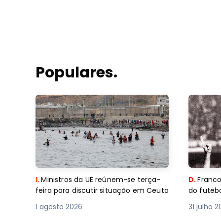
Populares.
I.
Ministros da UE reúnem-se terça-
D.
Franco
feira para discutir situação em Ceuta
do futebo
1 agosto 2026
31 julho 