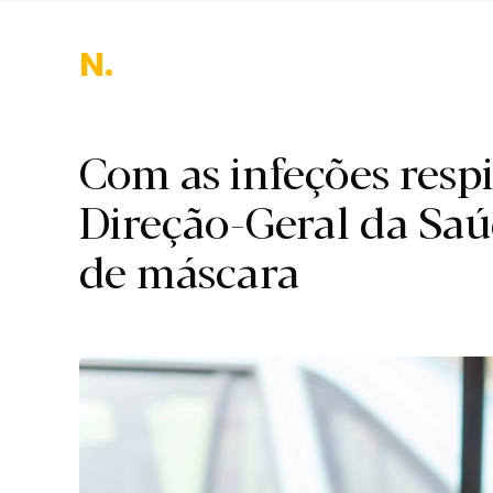
N.
Com as infeções resp
Direção-Geral da Sa
de máscara