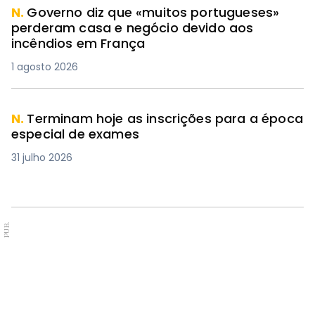
N.
Governo diz que «muitos portugueses»
perderam casa e negócio devido aos
incêndios em França
1 agosto 2026
N.
Terminam hoje as inscrições para a época
especial de exames
31 julho 2026
PUB.