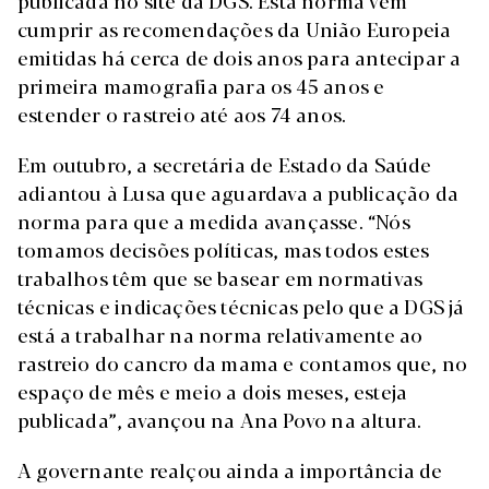
publicada no site da DGS. Esta norma vem
cumprir as recomendações da União Europeia
emitidas há cerca de dois anos para antecipar a
primeira mamografia para os 45 anos e
estender o rastreio até aos 74 anos.
Em outubro, a secretária de Estado da Saúde
adiantou à Lusa que aguardava a publicação da
norma para que a medida avançasse. “Nós
tomamos decisões políticas, mas todos estes
trabalhos têm que se basear em normativas
técnicas e indicações técnicas pelo que a DGS já
está a trabalhar na norma relativamente ao
rastreio do cancro da mama e contamos que, no
espaço de mês e meio a dois meses, esteja
publicada”, avançou na Ana Povo na altura.
A governante realçou ainda a importância de