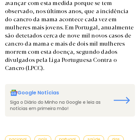
avançar com esta medida porque se tem
observado, nos últimos anos, que a incidência
do cancro da mama acontece cada vez em
mulheres mais jovens. Em Portugal, anualmente
são detetados cerca de nove mil novos casos de
cancro da mama e mais de dois mil mulheres
morrem com esta doença, segundo dados
divulgados pela Liga Portuguesa Contra o
Cancro (LPCC).
Google Notícias
Siga o Diário do Minho na Google e leia as
notícias em primeira mão!
nacional
país
portugal
saúde
dgs