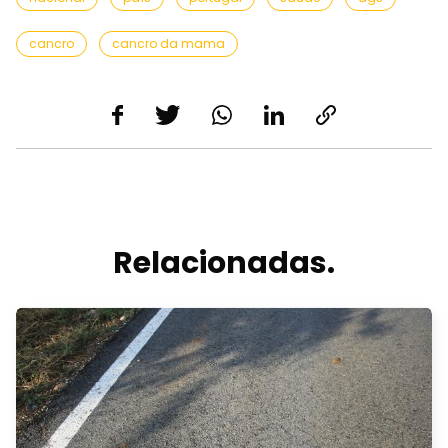
cancro
cancro da mama
Relacionadas.