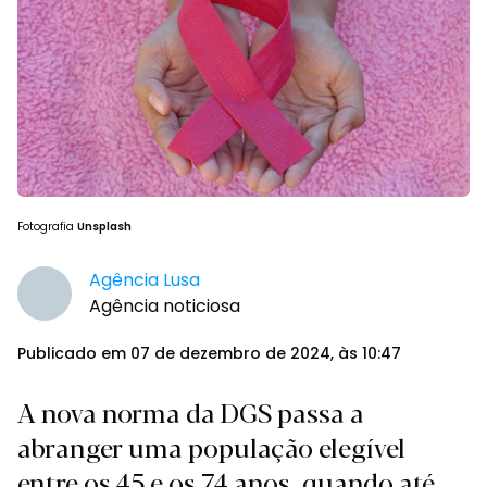
Fotografia
Unsplash
Agência Lusa
Agência noticiosa
Publicado em 07 de dezembro de 2024, às 10:47
A nova norma da DGS passa a
abranger uma população elegível
entre os 45 e os 74 anos, quando até