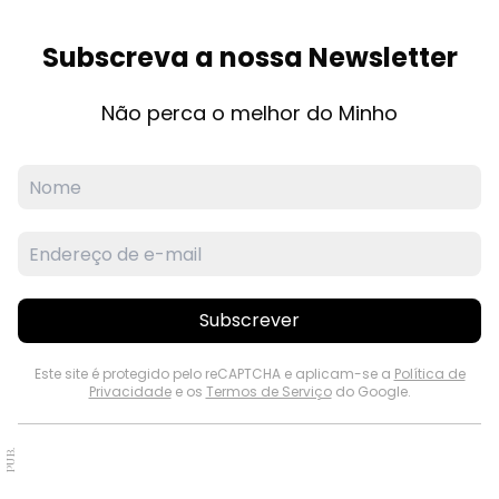
Subscreva a nossa Newsletter
Não perca o melhor do Minho
Subscrever
Este site é protegido pelo reCAPTCHA e aplicam-se a
Política de
Privacidade
e os
Termos de Serviço
do Google.
PUB.