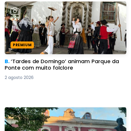
PREMIUM
B.
‘Tardes de Domingo’ animam Parque da
Ponte com muito folclore
2 agosto 2026