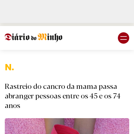
Login
Subscreva DM
Nacio
Rastreio do cancro da mama passa
abranger pessoas entre os 45 e os 74
anos