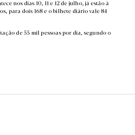
ece nos dias 10, 11 e 12 de julho, já estão à
s, para dois 168 e o bilhete diário vale 84
lotação de 55 mil pessoas por dia, segundo o