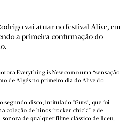
drigo vai atuar no festival Alive, em
sendo a primeira confirmação do
o.
motora Everything is New como uma “sensação
imo de Algés no primeiro dia do Alive do
 segundo disco, intitulado “Guts”, que foi
a coleção de hinos ‘rocker-chick’” e de
sonora de qualquer filme clássico de liceu,