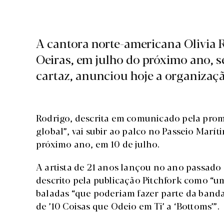
A cantora norte-americana Olivia Ro
Oeiras, em julho do próximo ano, 
cartaz, anunciou hoje a organizaçã
Rodrigo, descrita em comunicado pela pro
global”, vai subir ao palco no Passeio Marít
próximo ano, em 10 de julho.
A artista de 21 anos lançou no ano passado o
descrito pela publicação Pitchfork como “um
baladas “que poderiam fazer parte da banda 
de ’10 Coisas que Odeio em Ti’ a ‘Bottoms’”.