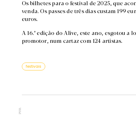
Os bilhetes para o festival de 2025, que acont
venda. Os passes de três dias custam 199 euro
euros.
A 16.ª edição do Alive, este ano, esgotou a 
promotor, num cartaz com 124 artistas.
festivais
PUB.