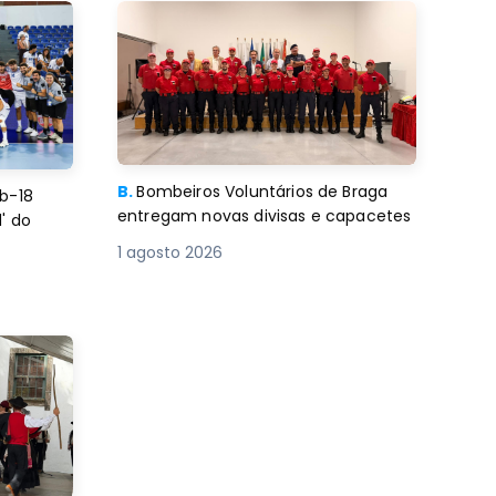
B.
Bombeiros Voluntários de Braga
b-18
entregam novas divisas e capacetes
' do
1 agosto 2026