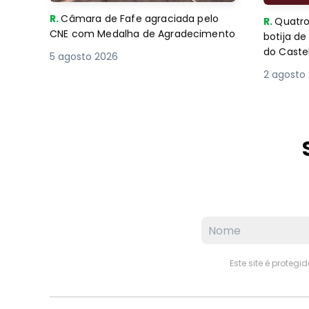
R.
Câmara de Fafe agraciada pelo
R.
Quatro
CNE com Medalha de Agradecimento
botija d
do Caste
5 agosto 2026
2 agosto
Este site é proteg