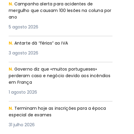
N.
Campanha alerta para acidentes de
mergulho que causam 100 lesões na coluna por
ano
5 agosto 2026
N.
Antarte dá “férias” ao IVA
3 agosto 2026
N.
Governo diz que «muitos portugueses»
perderam casa e negócio devido aos incêndios
em França
1 agosto 2026
N.
Terminam hoje as inscrições para a época
especial de exames
31 julho 2026