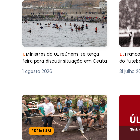
I.
Ministros da UE reúnem-se terça-
D.
Franco
feira para discutir situação em Ceuta
do futebo
1 agosto 2026
31 julho 
PREMIUM