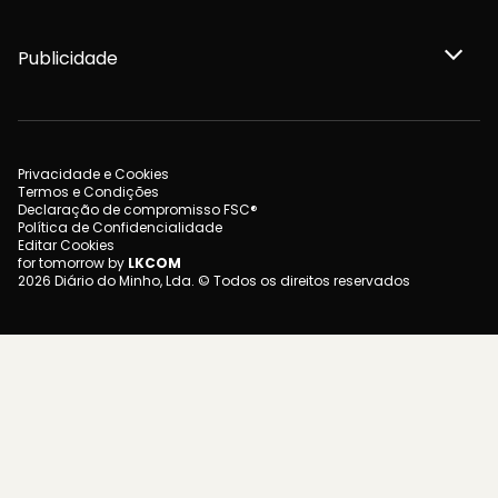
Publicidade
Privacidade e Cookies
Termos e Condições
Declaração de compromisso FSC®
Política de Confidencialidade
Editar Cookies
for tomorrow by
LKCOM
2026 Diário do Minho, Lda. © Todos os direitos reservados