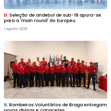
D.
Seleção de andebol de sub-18 apura-se
para a 'main round' do Europeu
1 agosto 2026
B.
Bombeiros Voluntários de Braga entregam
novas divisas e capacetes