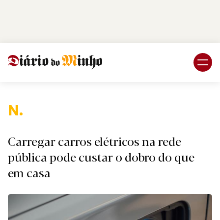
Login
Subscreva DM
Naci
Carregar carros elétricos na rede
pública pode custar o dobro do que
em casa