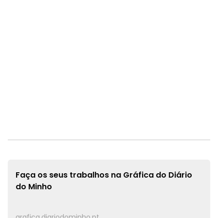
Faça os seus trabalhos na
Gráfica do Diário
do Minho
grafica.diariodominho.pt