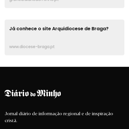
Já conhece o site
Arquidiocese de Braga?
www.diocese-braga.pt
Jornal diário de informação regional e de inspiração
cristã.