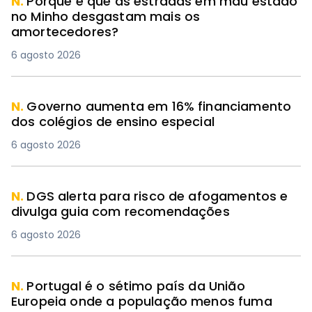
N.
Porque é que as estradas em mau estado
no Minho desgastam mais os
amortecedores?
6 agosto 2026
N.
Governo aumenta em 16% financiamento
dos colégios de ensino especial
6 agosto 2026
N.
DGS alerta para risco de afogamentos e
divulga guia com recomendações
6 agosto 2026
N.
Portugal é o sétimo país da União
Europeia onde a população menos fuma