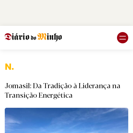
Login
Subscreva DM
Naci
Jomasil: Da Tradição à Liderança na
Transição Energética