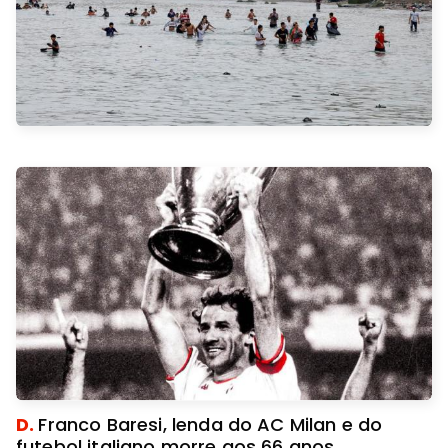
D.
Franco Baresi, lenda do AC Milan e do
futebol italiano morre aos 66 anos