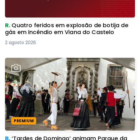
R.
Quatro feridos em explosão de botija de
gás em incêndio em Viana do Castelo
2 agosto 2026
PREMIUM
B.
‘Tardes de Domingo’ animam Parque da