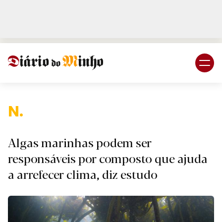
Login
Subscreva DM
Nacion
Algas marinhas podem ser
responsáveis por composto que ajuda
a arrefecer clima, diz estudo