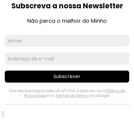
Subscreva a nossa Newsletter
Não perca o melhor do Minho
Subscrever
Este site é protegido pelo reCAPTCHA e aplicam-se a
Política de
Privacidade
e os
Termos de Serviço
do Google.
PUB.