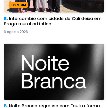
PREMIUM
B.
Intercâmbio com cidade de Cali deixa em
Braga mural artístico
6 agosto 2026
B.
Noite Branca regressa com “outra forma