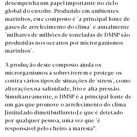
desempenha um papel importante no ciclo
global do enxofre. Produzido em ambientes
marinhos, este composto é "a principal fonte de
gases de arrefecimento do clima" e anualmente
"milhares de milhões de toneladas de DMSP são
produzidas nos oceanos por microrganismos
marinhos".
A produção deste composto ajuda os
microrganismos a sobreviverem e protege-os
contra vários tipos de situações de 'stress', como
alterações na salinidade, frio e alta pressão.
Simultaneamente, o DMSP é a principal fonte de
um gás que promove o arrefecimento do clima
[intitulado dimetilsulfureto] e que é detetado
por qualquer pessoa, uma vez que "é
responsável pelo cheiro a maresia”.