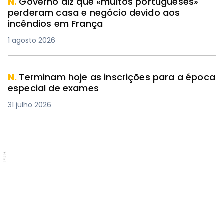
N.
Governo diz que «muitos portugueses»
perderam casa e negócio devido aos
incêndios em França
1 agosto 2026
N.
Terminam hoje as inscrições para a época
especial de exames
31 julho 2026
PUB.