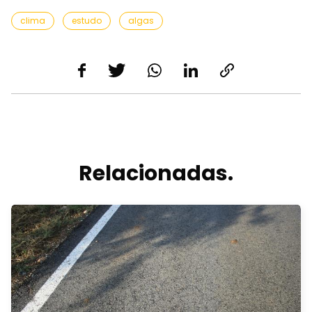
clima
estudo
algas
Relacionadas.