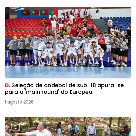
D.
Seleção de andebol de sub-18 apura-se
para a 'main round' do Europeu
1 agosto 2026