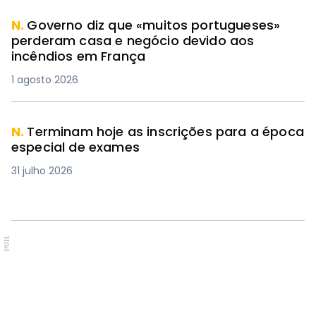
N.
Governo diz que «muitos portugueses»
perderam casa e negócio devido aos
incêndios em França
1 agosto 2026
N.
Terminam hoje as inscrições para a época
especial de exames
31 julho 2026
PUB.