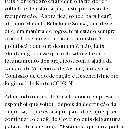
Luís Montenegro enalteceu o facto de ter
voltado e de estar, aqui, neste processo de
recuperação. “Agora fica, voltou para ficar”,
afirmou Marcelo Rebelo de Sousa, que disse
que, em matéria de fogos, tem estado sempre
com o Governo e o primeiro-ministro. À
população que o rodeou em Zimão, Luís
Montenegro disse que o desafio é fazer o
levantamento dos prejuízos, com a ajuda da
câmara de Vila Pouca de Aguiar, juntas e a
Comissão de Coordenação e Desenvolvimento
Regional do Norte (CCDR-N).
Admitindo ter ficado tocado com o empresário
espanhol que voltou, depois da destruição da
empresa, e que está aqui “para dizer que quer
continuar, o chefe do Governo quis deixar uma
palavra de esperança. “Estamos aqui para poder