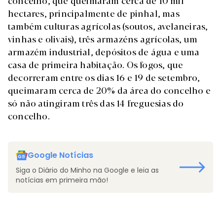
concelho, que queimaram cerca de 10 mil
hectares, principalmente de pinhal, mas
também culturas agrícolas (soutos, avelaneiras,
vinhas e olivais), três armazéns agrícolas, um
armazém industrial, depósitos de água e uma
casa de primeira habitação. Os fogos, que
decorreram entre os dias 16 e 19 de setembro,
queimaram cerca de 20% da área do concelho e
só não atingiram três das 14 freguesias do
concelho.
Google Notícias
Siga o Diário do Minho na Google e leia as
notícias em primeira mão!