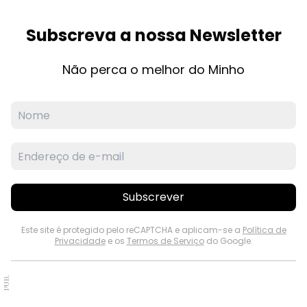
Subscreva a nossa Newsletter
Não perca o melhor do Minho
Subscrever
Este site é protegido pelo reCAPTCHA e aplicam-se a
Política de
Privacidade
e os
Termos de Serviço
do Google.
PUB.