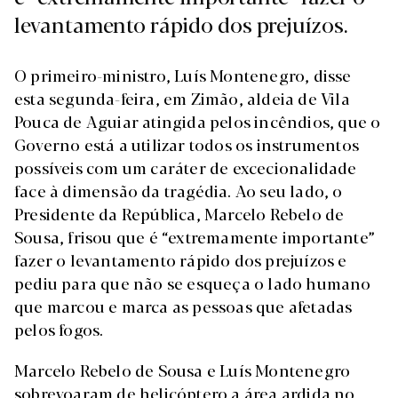
levantamento rápido dos prejuízos.
O primeiro-ministro, Luís Montenegro, disse
esta segunda-feira, em Zimão, aldeia de Vila
Pouca de Aguiar atingida pelos incêndios, que o
Governo está a utilizar todos os instrumentos
possíveis com um caráter de excecionalidade
face à dimensão da tragédia. Ao seu lado, o
Presidente da República, Marcelo Rebelo de
Sousa, frisou que é “extremamente importante”
fazer o levantamento rápido dos prejuízos e
pediu para que não se esqueça o lado humano
que marcou e marca as pessoas que afetadas
pelos fogos.
Marcelo Rebelo de Sousa e Luís Montenegro
sobrevoaram de helicóptero a área ardida no