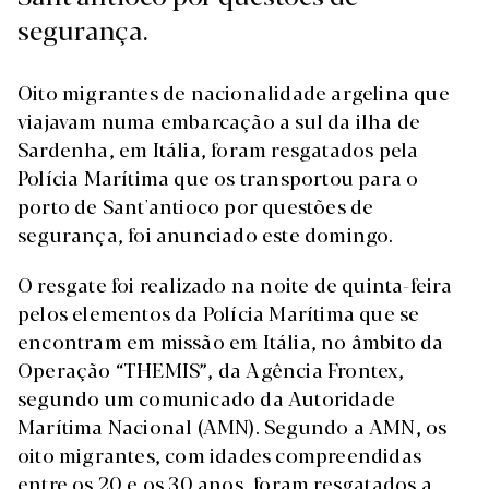
segurança.
Oito migrantes de nacionalidade argelina que
viajavam numa embarcação a sul da ilha de
Sardenha, em Itália, foram resgatados pela
Polícia Marítima que os transportou para o
porto de Sant'antioco por questões de
segurança, foi anunciado este domingo.
O resgate foi realizado na noite de quinta-feira
pelos elementos da Polícia Marítima que se
encontram em missão em Itália, no âmbito da
Operação “THEMIS”, da Agência Frontex,
segundo um comunicado da Autoridade
Marítima Nacional (AMN). Segundo a AMN, os
oito migrantes, com idades compreendidas
entre os 20 e os 30 anos, foram resgatados a