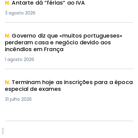
N.
Antarte dá “férias” ao IVA
3 agosto 2026
N.
Governo diz que «muitos portugueses»
perderam casa e negócio devido aos
incêndios em França
1 agosto 2026
N.
Terminam hoje as inscrições para a época
especial de exames
31 julho 2026
PUB.