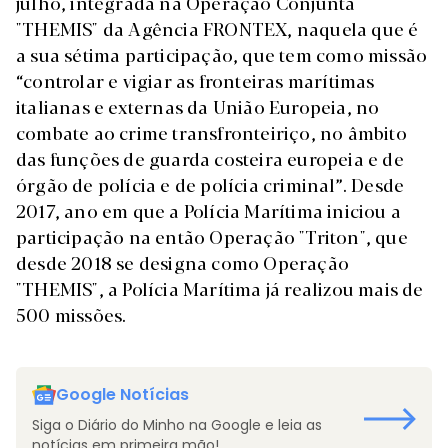
julho, integrada na Operação Conjunta
"THEMIS" da Agência FRONTEX, naquela que é
a sua sétima participação, que tem como missão
“controlar e vigiar as fronteiras marítimas
italianas e externas da União Europeia, no
combate ao crime transfronteiriço, no âmbito
das funções de guarda costeira europeia e de
órgão de polícia e de polícia criminal”. Desde
2017, ano em que a Polícia Marítima iniciou a
participação na então Operação "Triton", que
desde 2018 se designa como Operação
"THEMIS", a Polícia Marítima já realizou mais de
500 missões.
Google Notícias
Siga o Diário do Minho na Google e leia as
notícias em primeira mão!