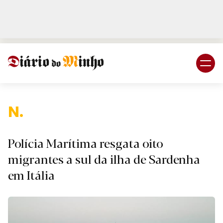
Login
Subscreva DM
Nacio
Polícia Marítima resgata oito
migrantes a sul da ilha de Sardenha
em Itália