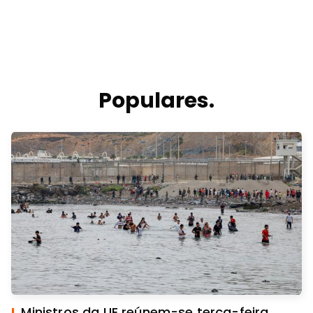
Populares.
I.
Ministros da UE reúnem-se terça-feira