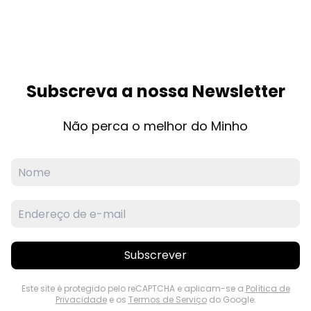
Subscreva a nossa Newsletter
Não perca o melhor do Minho
Subscrever
Este site é protegido pelo reCAPTCHA e aplicam-se a
Política de
Privacidade
e os
Termos de Serviço
do Google.