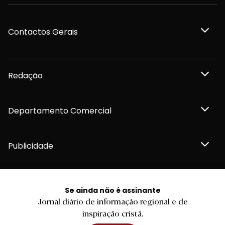
Contactos Gerais
Redação
Departamento Comercial
Publicidade
Se ainda não é assinante
Privacidade e Cookies
Jornal diário de informação regional e de
Termos e Condições
inspiração cristã.
Declaração de compromisso FSC®
Política de Confidencialidade