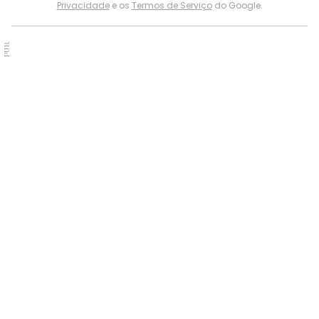
Privacidade
e os
Termos de Serviço
do Google.
PUB.