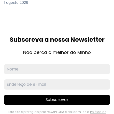
1 agosto 2026
Subscreva a nossa Newsletter
Não perca o melhor do Minho
Subscrever
Este site é protegido pelo reCAPTCHA e aplicam-se a
Política de