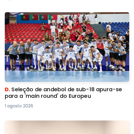
D.
Seleção de andebol de sub-18 apura-se
para a 'main round' do Europeu
1 agosto 2026