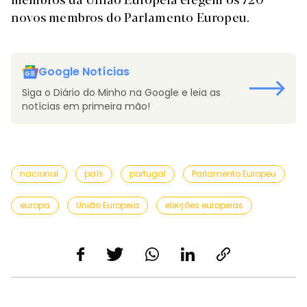
novos membros do Parlamento Europeu.
Google Notícias
Siga o Diário do Minho na Google e leia as
notícias em primeira mão!
nacional
país
portugal
Parlamento Europeu
europa
União Europeia
eleições europeias