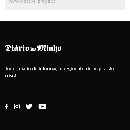
www.diocese-braga.pt
Jornal diário de informação regional e de inspiração
cristã.