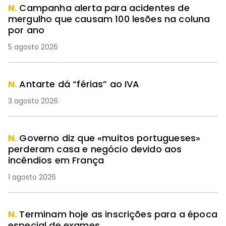
N.
Campanha alerta para acidentes de
mergulho que causam 100 lesões na coluna
por ano
5 agosto 2026
N.
Antarte dá “férias” ao IVA
3 agosto 2026
N.
Governo diz que «muitos portugueses»
perderam casa e negócio devido aos
incêndios em França
1 agosto 2026
N.
Terminam hoje as inscrições para a época
especial de exames