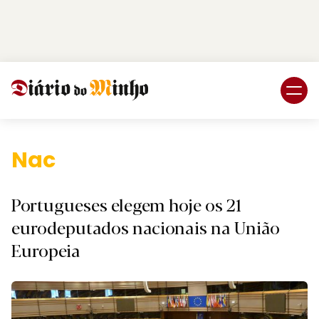
Login
Subscreva DM
Nacional
Portugueses elegem hoje os 21
eurodeputados nacionais na União
Europeia