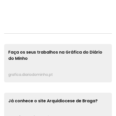
Faça os seus trabalhos na
Gráfica do Diário
do Minho
grafica.diariodominho.pt
Já conhece o site
Arquidiocese de Braga?