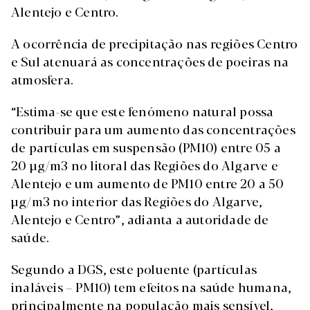
Alentejo e Centro.
A ocorrência de precipitação nas regiões Centro
e Sul atenuará as concentrações de poeiras na
atmosfera.
“Estima-se que este fenómeno natural possa
contribuir para um aumento das concentrações
de partículas em suspensão (PM10) entre 05 a
20 µg/m3 no litoral das Regiões do Algarve e
Alentejo e um aumento de PM10 entre 20 a 50
µg/m3 no interior das Regiões do Algarve,
Alentejo e Centro”, adianta a autoridade de
saúde.
Segundo a DGS, este poluente (partículas
inaláveis – PM10) tem efeitos na saúde humana,
principalmente na população mais sensível,