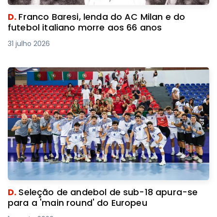
D.
Franco Baresi, lenda do AC Milan e do
futebol italiano morre aos 66 anos
31 julho 2026
D.
Seleção de andebol de sub-18 apura-se
para a 'main round' do Europeu