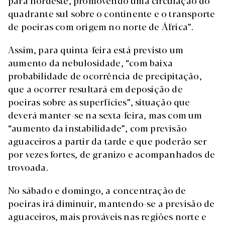
para nordeste, promovendo uma circulação do
quadrante sul sobre o continente e o transporte
de poeiras com origem no norte de África”.
Assim, para quinta-feira está previsto um
aumento da nebulosidade, “com baixa
probabilidade de ocorrência de precipitação,
que a ocorrer resultará em deposição de
poeiras sobre as superfícies”, situação que
deverá manter-se na sexta-feira, mas com um
“aumento da instabilidade”, com previsão
aguaceiros a partir da tarde e que poderão ser
por vezes fortes, de granizo e acompanhados de
trovoada.
No sábado e domingo, a concentração de
poeiras irá diminuir, mantendo-se a previsão de
aguaceiros, mais prováveis nas regiões norte e