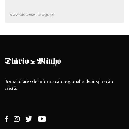
www.diocese-braga.pt
Jornal diário de informação regional e de inspiração
cristã.