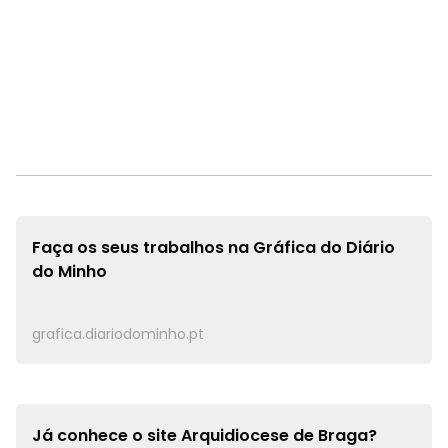
Faça os seus trabalhos na
Gráfica do Diário
do Minho
grafica.diariodominho.pt
Já conhece o site
Arquidiocese de Braga?