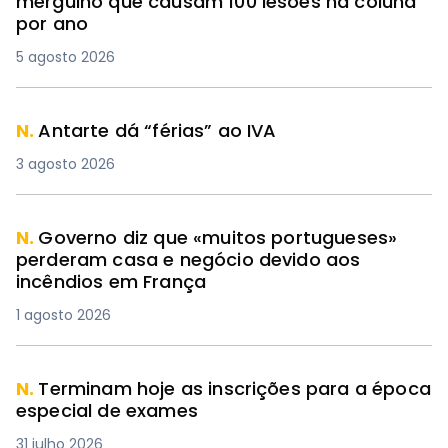
mergulho que causam 100 lesões na coluna
por ano
5 agosto 2026
N.
Antarte dá “férias” ao IVA
3 agosto 2026
N.
Governo diz que «muitos portugueses»
perderam casa e negócio devido aos
incêndios em França
1 agosto 2026
N.
Terminam hoje as inscrições para a época
especial de exames
31 julho 2026