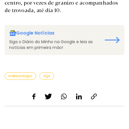
centro, por vezes de granizo e acompanhados
de trovoada, até dia 10.
Google Notícias
Siga o Diário do Minho na Google e leia as
notícias em primeira mão!
meteorologia
dgs