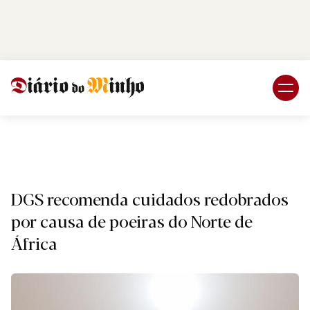
Login
Subscreva DM
Nacional
DGS recomenda cuidados redobrados
por causa de poeiras do Norte de
África