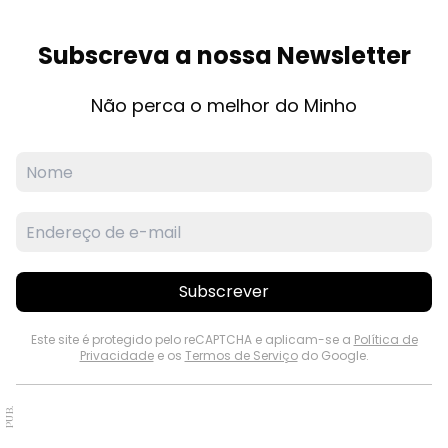
Subscreva a nossa Newsletter
Não perca o melhor do Minho
Subscrever
Este site é protegido pelo reCAPTCHA e aplicam-se a
Política de
Privacidade
e os
Termos de Serviço
do Google.
PUB.