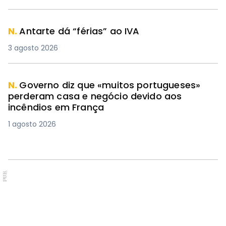
N.
Antarte dá “férias” ao IVA
3 agosto 2026
N.
Governo diz que «muitos portugueses»
perderam casa e negócio devido aos
incêndios em França
1 agosto 2026
PUB.