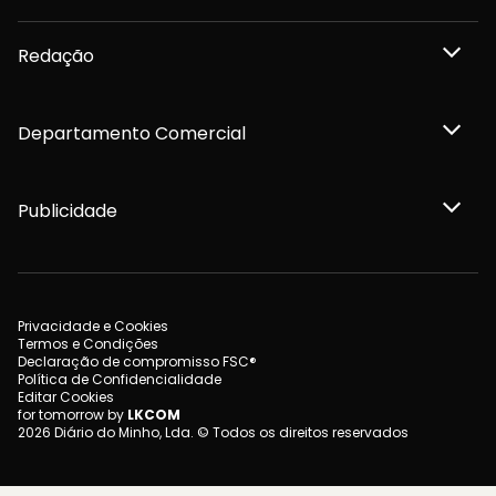
Redação
Departamento Comercial
Publicidade
Privacidade e Cookies
Termos e Condições
Declaração de compromisso FSC®
Política de Confidencialidade
Editar Cookies
for tomorrow by
LKCOM
2026 Diário do Minho, Lda. © Todos os direitos reservados