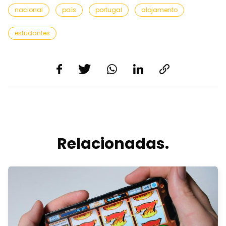
nacional
país
portugal
alojamento
estudantes
Relacionadas.