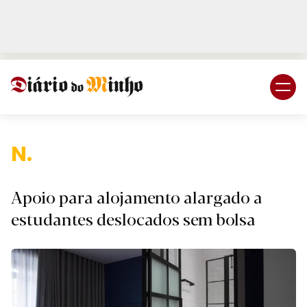
Login
Subscreva DM
Na
Apoio para alojamento alargado a
estudantes deslocados sem bolsa