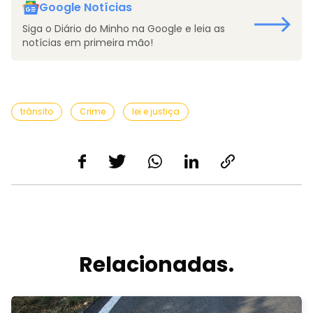
Google Notícias
Siga o Diário do Minho na Google e leia as
notícias em primeira mão!
trânsito
Crime
lei e justiça
Relacionadas.