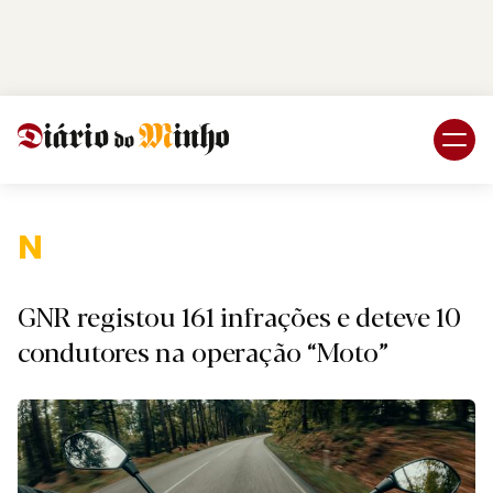
Login
Subscreva DM
Nacion
GNR registou 161 infrações e deteve 10
condutores na operação “Moto”