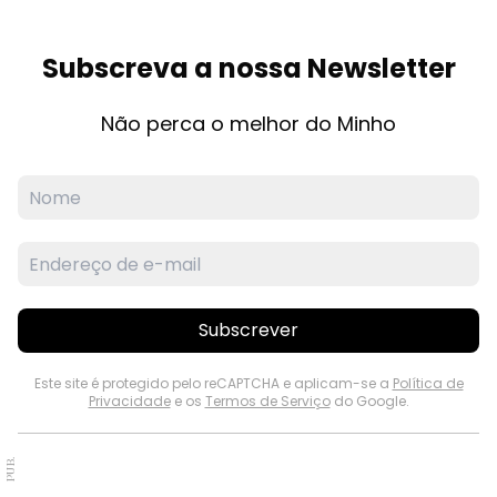
Subscreva a nossa Newsletter
Não perca o melhor do Minho
Subscrever
Este site é protegido pelo reCAPTCHA e aplicam-se a
Política de
Privacidade
e os
Termos de Serviço
do Google.
PUB.