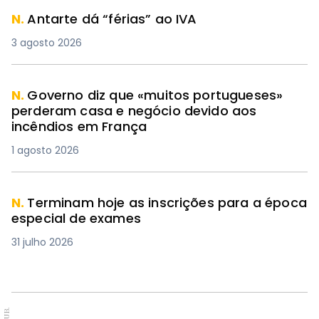
N.
Antarte dá “férias” ao IVA
3 agosto 2026
N.
Governo diz que «muitos portugueses»
perderam casa e negócio devido aos
incêndios em França
1 agosto 2026
N.
Terminam hoje as inscrições para a época
especial de exames
31 julho 2026
PUB.