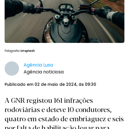
Fotografia
Unsplash
Agência Lusa
Agência noticiosa
Publicado em 02 de maio de 2024, às 09:30
A GNR registou 161 infrações
rodoviárias e deteve 10 condutores,
quatro em estado de embriaguez e seis
por falta de habilitação legar para