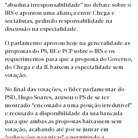
“absoluta irresponsabilidade” no debate sobre o
IRS e apontou uma aliança entre Chega e
socialistas, pedindo responsabilidade na
discussão na especialidade.
O parlamento aprovou hoje na generalidade as
propostas do PS, BE e PCP sobre o IRS e os
requerimentos para que a proposta do Governo,
do Chega e da IL baixem à especialidade sem
votação.
No final das votações, o líder parlamentar do
PSD, Hugo Soares, acusou o PS de se ter
mostrado “encostado a uma posição irredutível”
e recusado a disponibilidade da sua bancada
para que ambas as propostas baixassem sem
votação, acabando até por se juntar em
“coligações negativas” e permitindo a