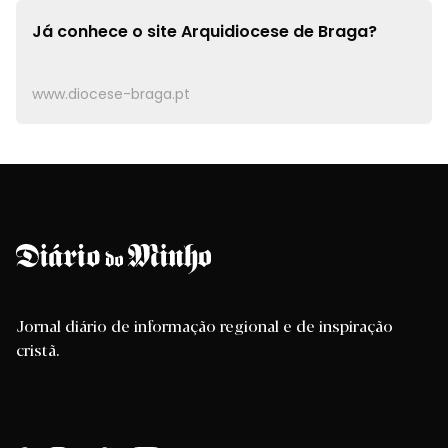
Já conhece o site
Arquidiocese de Braga?
www.diocese-braga.pt
Jornal diário de informação regional e de inspiração
cristã.