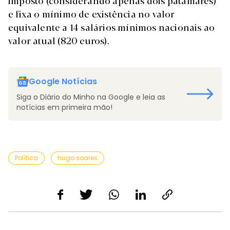
imposto (considerando apenas dois patamares)
e fixa o mínimo de existência no valor
equivalente a 14 salários mínimos nacionais ao
valor atual (820 euros).
Google Notícias
Siga o Diário do Minho na Google e leia as
notícias em primeira mão!
Política
hugo soares