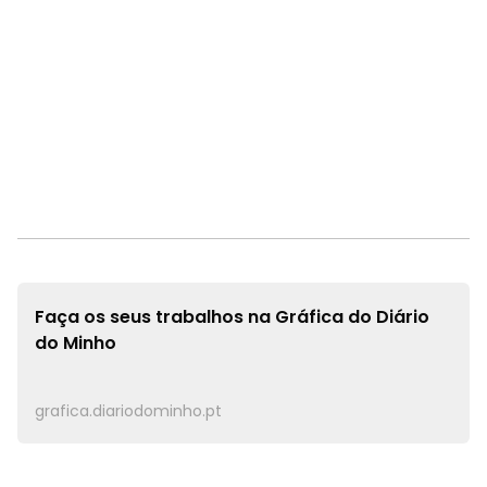
Faça os seus trabalhos na
Gráfica do Diário
do Minho
grafica.diariodominho.pt