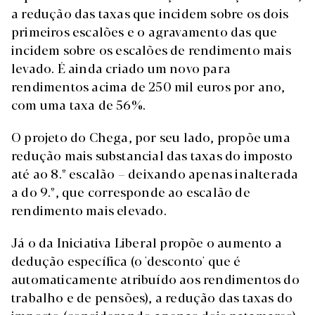
a redução das taxas que incidem sobre os dois
primeiros escalões e o agravamento das que
incidem sobre os escalões de rendimento mais
levado. É ainda criado um novo para
rendimentos acima de 250 mil euros por ano,
com uma taxa de 56%.
O projeto do Chega, por seu lado, propõe uma
redução mais substancial das taxas do imposto
até ao 8.º escalão – deixando apenas inalterada
a do 9.º, que corresponde ao escalão de
rendimento mais elevado.
Já o da Iniciativa Liberal propõe o aumento a
dedução específica (o 'desconto' que é
automaticamente atribuído aos rendimentos do
trabalho e de pensões), a redução das taxas do