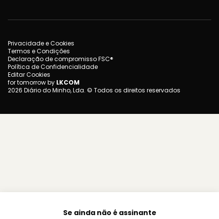
Privacidade e Cookies
Termos e Condições
Declaração de compromisso FSC®
Política de Confidencialidade
Editar Cookies
for tomorrow by
LKCOM
2026 Diário do Minho, Lda. © Todos os direitos reservados
Se ainda não é assinante