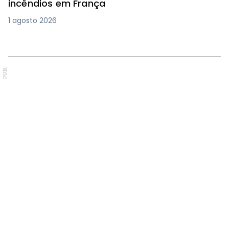
incêndios em França
1 agosto 2026
PUB.