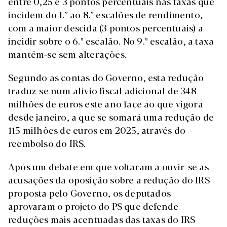
entre 0,25 e 3 pontos percentuais nas taxas que
incidem do 1.º ao 8.º escalões de rendimento,
com a maior descida (3 pontos percentuais) a
incidir sobre o 6.º escalão. No 9.º escalão, a taxa
mantém-se sem alterações.
Segundo as contas do Governo, esta redução
traduz-se num alívio fiscal adicional de 348
milhões de euros este ano face ao que vigora
desde janeiro, a que se somará uma redução de
115 milhões de euros em 2025, através do
reembolso do IRS.
Após um debate em que voltaram a ouvir-se as
acusações da oposição sobre a redução do IRS
proposta pelo Governo, os deputados
aprovaram o projeto do PS que defende
reduções mais acentuadas das taxas do IRS