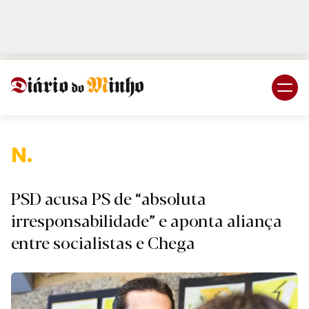
Login
Subscreva DM
Naciona
PSD acusa PS de “absoluta
irresponsabilidade” e aponta aliança
entre socialistas e Chega