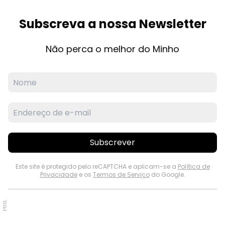
Subscreva a nossa Newsletter
Não perca o melhor do Minho
Subscrever
Este site é protegido pelo reCAPTCHA e aplicam-se a
Política de
Privacidade
e os
Termos de Serviço
do Google.
PUB.