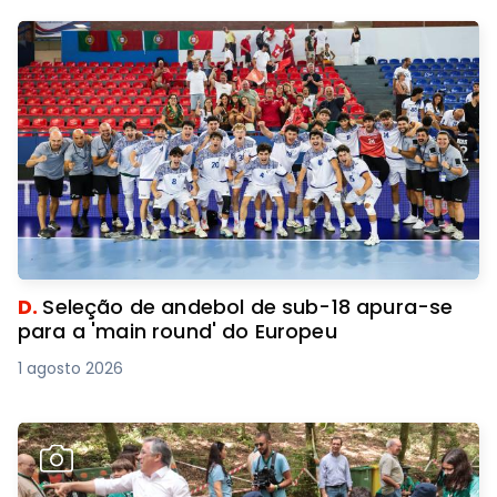
D.
Seleção de andebol de sub-18 apura-se
para a 'main round' do Europeu
1 agosto 2026