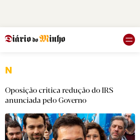
Login
Subscreva DM
Nacio
Oposição critica redução do IRS
anunciada pelo Governo