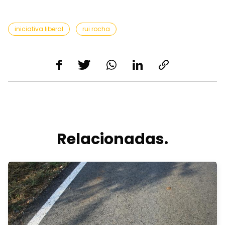
iniciativa liberal
rui rocha
Relacionadas.