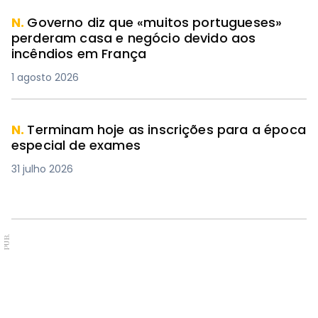
N.
Governo diz que «muitos portugueses»
perderam casa e negócio devido aos
incêndios em França
1 agosto 2026
N.
Terminam hoje as inscrições para a época
especial de exames
31 julho 2026
PUB.