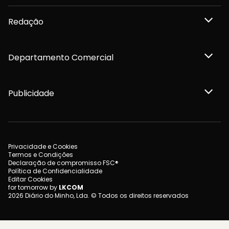
Redação
Departamento Comercial
Publicidade
Privacidade e Cookies
Termos e Condições
Declaração de compromisso FSC®
Política de Confidencialidade
Editar Cookies
for tomorrow by
LKCOM
2026 Diário do Minho, Lda. © Todos os direitos reservados