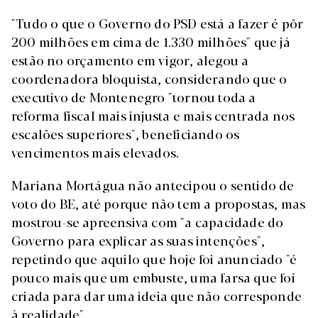
"Tudo o que o Governo do PSD está a fazer é pôr
200 milhões em cima de 1.330 milhões" que já
estão no orçamento em vigor, alegou a
coordenadora bloquista, considerando que o
executivo de Montenegro "tornou toda a
reforma fiscal mais injusta e mais centrada nos
escalões superiores", beneficiando os
vencimentos mais elevados.
Mariana Mortágua não antecipou o sentido de
voto do BE, até porque não tem a propostas, mas
mostrou-se apreensiva com "a capacidade do
Governo para explicar as suas intenções",
repetindo que aquilo que hoje foi anunciado "é
pouco mais que um embuste, uma farsa que foi
criada para dar uma ideia que não corresponde
à realidade".