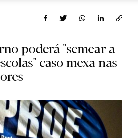
rno poderá "semear a
escolas" caso mexa nas
sores