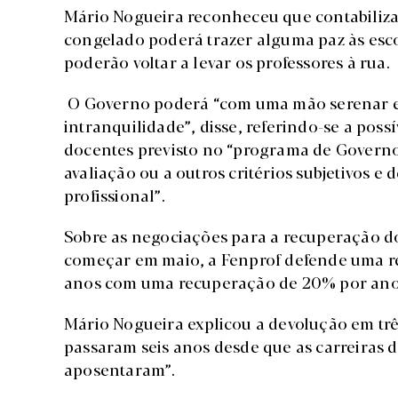
Mário Nogueira reconheceu que contabilizar
congelado poderá trazer alguma paz às esco
poderão voltar a levar os professores à rua.
O Governo poderá “com uma mão serenar e, 
intranquilidade”, disse, referindo-se a poss
docentes previsto no “programa de Governo,
avaliação ou a outros critérios subjetivos e
profissional”.
Sobre as negociações para a recuperação d
começar em maio, a Fenprof defende uma re
anos com uma recuperação de 20% por ano
Mário Nogueira explicou a devolução em trê
passaram seis anos desde que as carreiras 
aposentaram”.