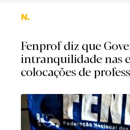
Nacion
Fenprof diz que Gove
intranquilidade nas 
colocações de profes