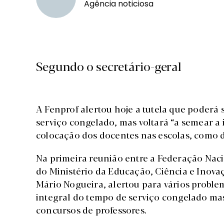
Agência noticiosa
Segundo o secretário-geral
A Fenprof alertou hoje a tutela que poderá
serviço congelado, mas voltará “a semear a 
colocação dos docentes nas escolas, como 
Na primeira reunião entre a Federação Naci
do Ministério da Educação, Ciência e Inovaç
Mário Nogueira, alertou para vários proble
integral do tempo de serviço congelado ma
concursos de professores.