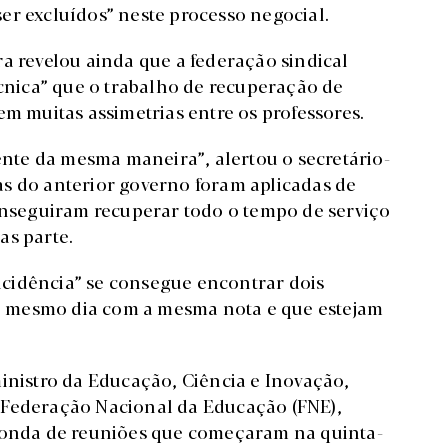
er excluídos” neste processo negocial.
a revelou ainda que a federação sindical
écnica” que o trabalho de recuperação de
em muitas assimetrias entre os professores.
te da mesma maneira”, alertou o secretário-
s do anterior governo foram aplicadas de
conseguiram recuperar todo o tempo de serviço
as parte.
cidência” se consegue encontrar dois
 mesmo dia com a mesma nota e que estejam
inistro da Educação, Ciência e Inovação,
 Federação Nacional da Educação (FNE),
 ronda de reuniões que começaram na quinta-