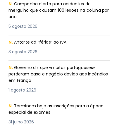
N.
Campanha alerta para acidentes de
mergulho que causam 100 lesões na coluna por
ano
5 agosto 2026
N.
Antarte dá “férias” ao IVA
3 agosto 2026
N.
Governo diz que «muitos portugueses»
perderam casa e negócio devido aos incêndios
em França
1 agosto 2026
N.
Terminam hoje as inscrições para a época
especial de exames
31 julho 2026