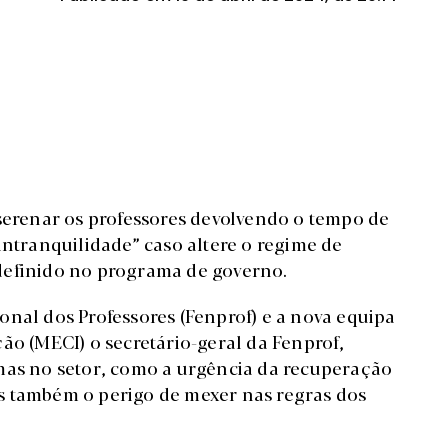
 serenar os professores devolvendo o tempo de
intranquilidade” caso altere o regime de
definido no programa de governo.
onal dos Professores (Fenprof) e a nova equipa
ão (MECI) o secretário-geral da Fenprof,
mas no setor, como a urgência da recuperação
s também o perigo de mexer nas regras dos