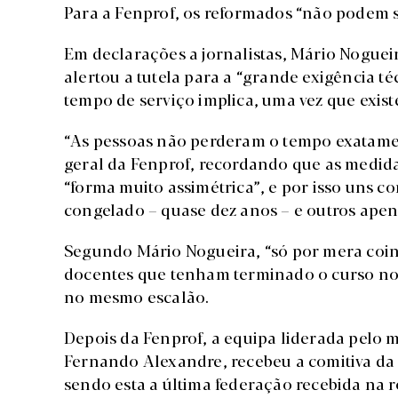
Para a Fenprof, os reformados “não podem s
Em declarações a jornalistas, Mário Nogueir
alertou a tutela para a “grande exigência t
tempo de serviço implica, uma vez que exist
“As pessoas não perderam o tempo exatamen
geral da Fenprof, recordando que as medida
“forma muito assimétrica”, e por isso uns 
congelado – quase dez anos – e outros apen
Segundo Mário Nogueira, “só por mera coin
docentes que tenham terminado o curso no
no mesmo escalão.
Depois da Fenprof, a equipa liderada pelo m
Fernando Alexandre, recebeu a comitiva da
sendo esta a última federação recebida na