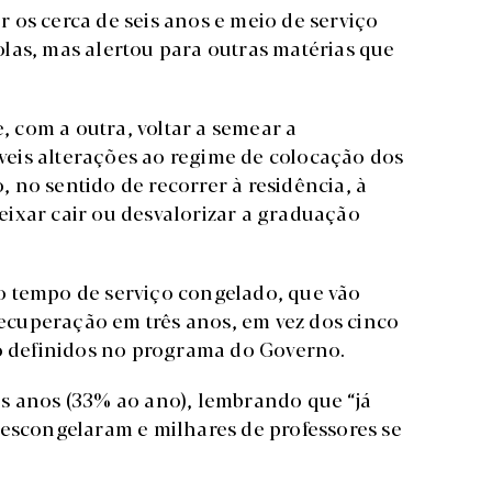
 os cerca de seis anos e meio de serviço
las, mas alertou para outras matérias que
com a outra, voltar a semear a
íveis alterações ao regime de colocação dos
 no sentido de recorrer à residência, à
 deixar cair ou desvalorizar a graduação
o tempo de serviço congelado, que vão
cuperação em três anos, em vez dos cinco
 definidos no programa do Governo.
s anos (33% ao ano), lembrando que “já
descongelaram e milhares de professores se