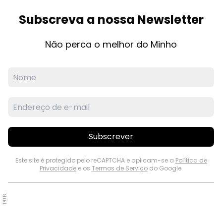
Subscreva a nossa Newsletter
Não perca o melhor do Minho
Subscrever
Este site é protegido pelo reCAPTCHA e aplicam-se a
Política de
Privacidade
e os
Termos de Serviço
do Google.
PUB.