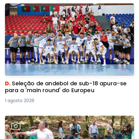
D.
Seleção de andebol de sub-18 apura-se
para a 'main round' do Europeu
1 agosto 2026