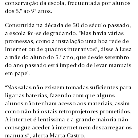
conservação da escola, frequentada por alunos
dos 5.º ao 9º anos.
Construída na década de 50 do século passado,
a escola foi-se degradando. “Mas havia várias
promessas, como a instalação uma boa rede de
Internet ou de quadros interativos”, disse à Lusa
a mãe do aluno do 5.º ano, que desde setembro
do ano passado está impedido de levar manuais
em papel.
“Nas salas não existem tomadas suficientes para
ligar as baterias, fazendo com que alguns
alunos não tenham acesso aos materiais, assim
como não há os tais retroprojetores prometidos.
A internet é lentíssima e a grande maioria não
consegue aceder à internet nem descarregar os
manuais”, alerta Marta Castro.