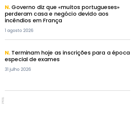
N.
Governo diz que «muitos portugueses»
perderam casa e negócio devido aos
incêndios em França
1 agosto 2026
N.
Terminam hoje as inscrições para a época
especial de exames
31 julho 2026
PUB.