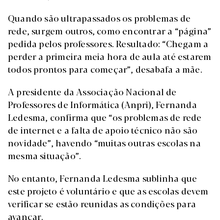
Quando são ultrapassados os problemas de
rede, surgem outros, como encontrar a “página”
pedida pelos professores. Resultado: “Chegam a
perder a primeira meia hora de aula até estarem
todos prontos para começar”, desabafa a mãe.
A presidente da Associação Nacional de
Professores de Informática (Anpri), Fernanda
Ledesma, confirma que “os problemas de rede
de internet e a falta de apoio técnico não são
novidade”, havendo “muitas outras escolas na
mesma situação”.
No entanto, Fernanda Ledesma sublinha que
este projeto é voluntário e que as escolas devem
verificar se estão reunidas as condições para
avançar.