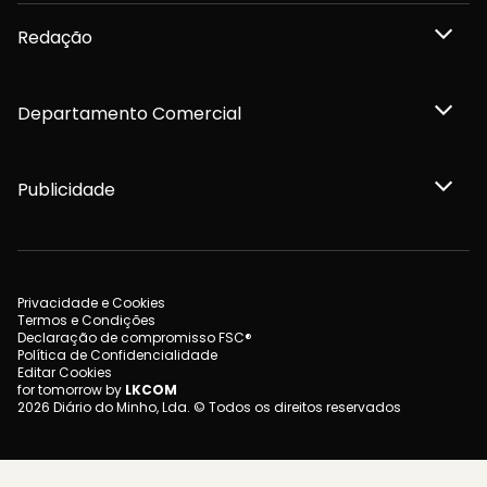
Redação
Departamento Comercial
Publicidade
Privacidade e Cookies
Termos e Condições
Declaração de compromisso FSC®
Política de Confidencialidade
Editar Cookies
for tomorrow by
LKCOM
2026 Diário do Minho, Lda. © Todos os direitos reservados