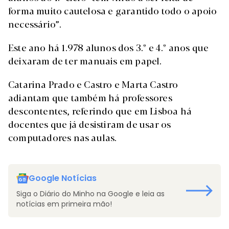
forma muito cautelosa e garantido todo o apoio
necessário”.
Este ano há 1.978 alunos dos 3.º e 4.º anos que
deixaram de ter manuais em papel.
Catarina Prado e Castro e Marta Castro
adiantam que também há professores
descontentes, referindo que em Lisboa há
docentes que já desistiram de usar os
computadores nas aulas.
Google Notícias
Siga o Diário do Minho na Google e leia as
notícias em primeira mão!