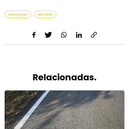
educação
escolas
Relacionadas.