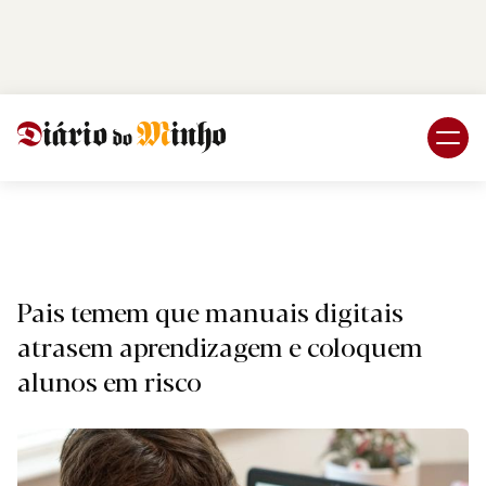
Login
Subscreva DM
Naciona
Pais temem que manuais digitais
atrasem aprendizagem e coloquem
alunos em risco