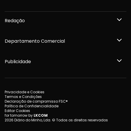
Redação
Departamento Comercial
Publicidade
Privacidade e Cookies
Termos e Condições
Declaração de compromisso FSC®
Política de Confidencialidade
Editar Cookies
for tomorrow by
LKCOM
2026 Diário do Minho, Lda. © Todos os direitos reservados