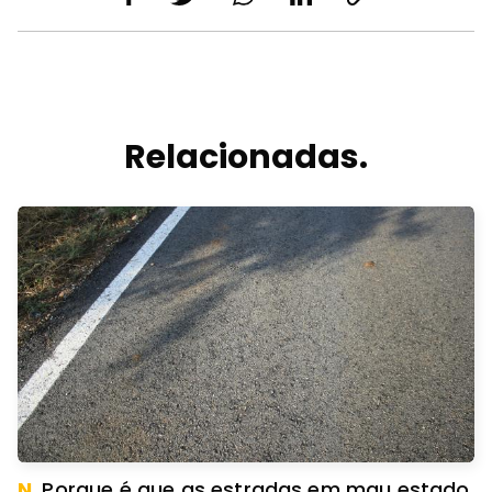
Relacionadas.
N.
Porque é que as estradas em mau estado