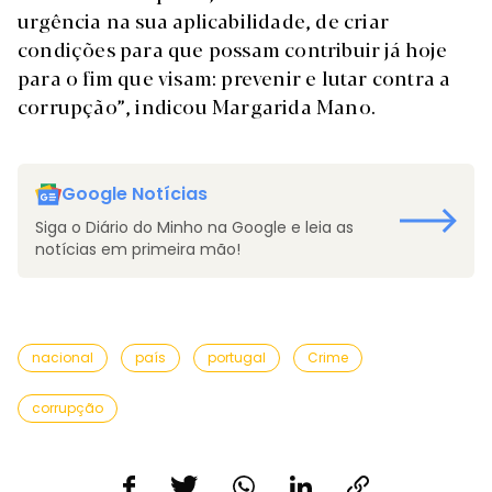
urgência na sua aplicabilidade, de criar
condições para que possam contribuir já hoje
para o fim que visam: prevenir e lutar contra a
corrupção”, indicou Margarida Mano.
Google Notícias
Siga o Diário do Minho na Google e leia as
notícias em primeira mão!
nacional
país
portugal
Crime
corrupção