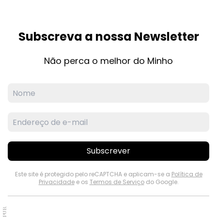
Subscreva a nossa Newsletter
Não perca o melhor do Minho
Subscrever
Este site é protegido pelo reCAPTCHA e aplicam-se a
Política de
Privacidade
e os
Termos de Serviço
do Google.
PUB.