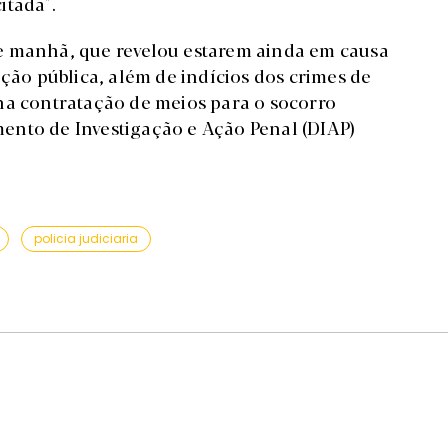
itada".
e manhã, que revelou estarem ainda em causa
ação pública, além de indícios dos crimes de
na contratação de meios para o socorro
ento de Investigação e Ação Penal (DIAP)
policia judiciaria