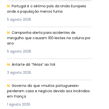
N.
Portugal é o sétimo país da União Europeia
onde a população menos fuma
5 agosto 2026
N.
Campanha alerta para acidentes de
mergulho que causam 100 lesões na coluna por
ano
5 agosto 2026
N.
Antarte dá “férias” ao IVA
3 agosto 2026
N.
Governo diz que «muitos portugueses»
perderam casa e negócio devido aos incêndios
em França
1 agosto 2026