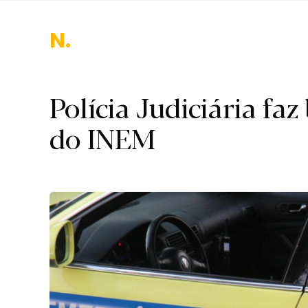
Nac
Polícia Judiciária faz
do INEM