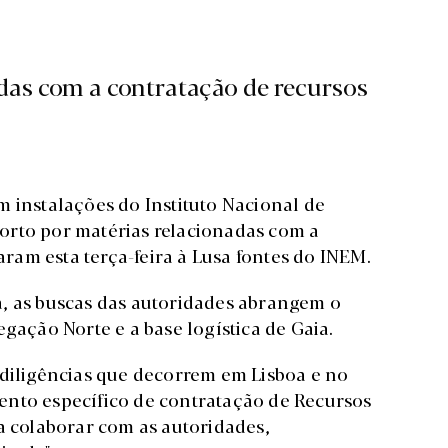
das com a contratação de recursos
 em instalações do Instituto Nacional de
orto por matérias relacionadas com a
am esta terça-feira à Lusa fontes do INEM.
a, as buscas das autoridades abrangem o
egação Norte e a base logística de Gaia.
 diligências que decorrem em Lisboa e no
ento específico de contratação de Recursos
a colaborar com as autoridades,