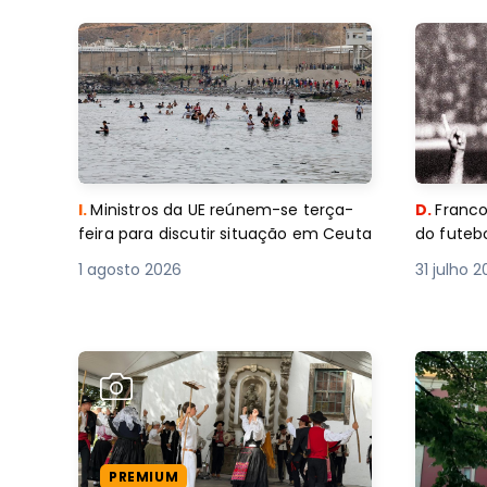
I.
Ministros da UE reúnem-se terça-
D.
Franco
feira para discutir situação em Ceuta
do futebo
1 agosto 2026
31 julho 
PREMIUM