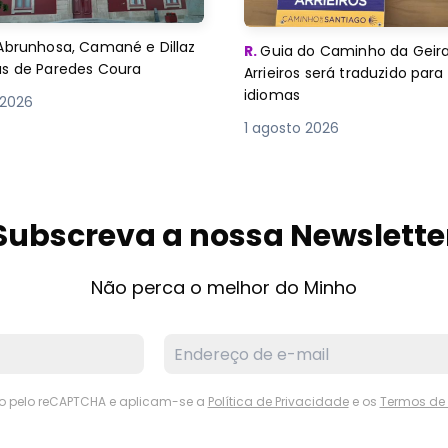
Abrunhosa, Camané e Dillaz
R.
Guia do Caminho da Geira
as de Paredes Coura
Arrieiros será traduzido para
idiomas
 2026
1 agosto 2026
Subscreva a nossa Newslette
Não perca o melhor do Minho
ido pelo reCAPTCHA e aplicam-se a
Política de Privacidade
e os
Termos de 