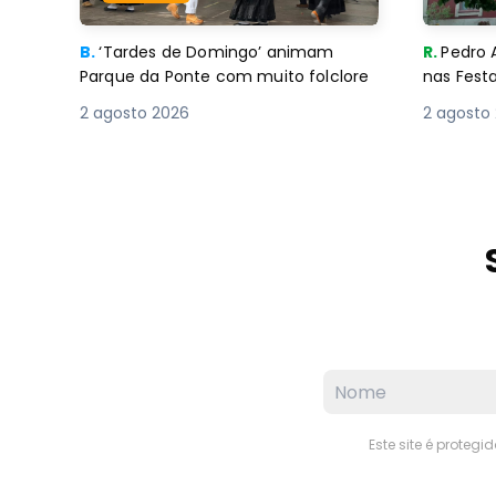
B.
‘Tardes de Domingo’ animam
R.
Pedro 
Parque da Ponte com muito folclore
nas Fest
2 agosto 2026
2 agosto
Este site é proteg