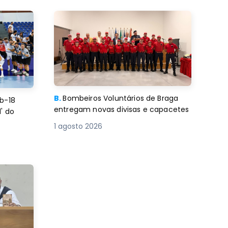
B.
Bombeiros Voluntários de Braga
b-18
entregam novas divisas e capacetes
' do
1 agosto 2026