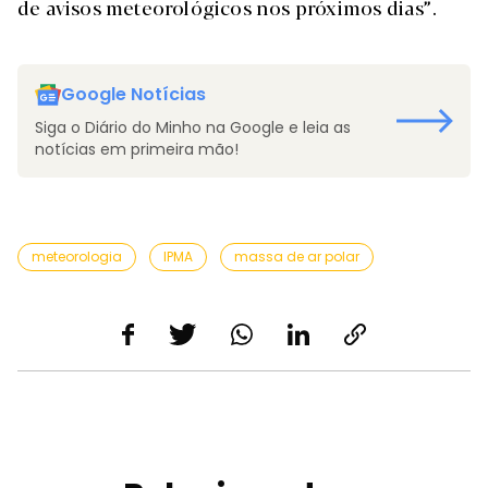
de avisos meteorológicos nos próximos dias”.
Google Notícias
Siga o Diário do Minho na Google e leia as
notícias em primeira mão!
meteorologia
IPMA
massa de ar polar