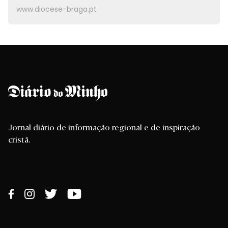
www.diocese-braga.pt
Jornal diário de informação regional e de inspiração
cristã.