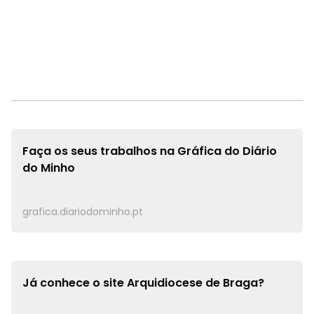
Faça os seus trabalhos na
Gráfica do Diário
do Minho
grafica.diariodominho.pt
Já conhece o site
Arquidiocese de Braga?