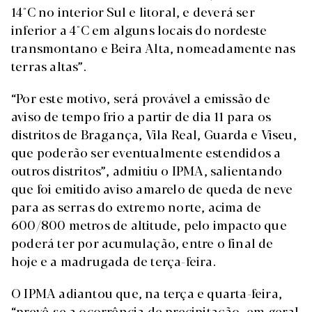
14°C no interior Sul e litoral, e deverá ser
inferior a 4°C em alguns locais do nordeste
transmontano e Beira Alta, nomeadamente nas
terras altas”.
“Por este motivo, será provável a emissão de
aviso de tempo frio a partir de dia 11 para os
distritos de Bragança, Vila Real, Guarda e Viseu,
que poderão ser eventualmente estendidos a
outros distritos”, admitiu o IPMA, salientando
que foi emitido aviso amarelo de queda de neve
para as serras do extremo norte, acima de
600/800 metros de altitude, pelo impacto que
poderá ter por acumulação, entre o final de
hoje e a madrugada de terça-feira.
O IPMA adiantou que, na terça e quarta-feira,
“prevê-se a ocorrência de precipitação, em geral