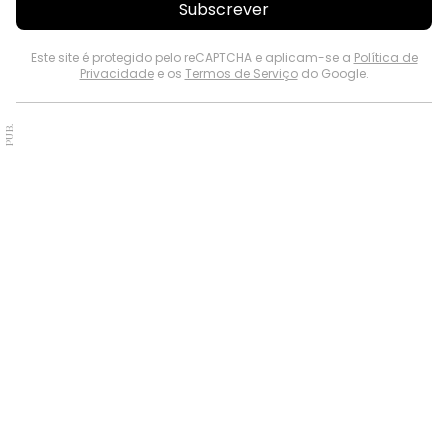
Subscrever
Este site é protegido pelo reCAPTCHA e aplicam-se a
Política de
Privacidade
e os
Termos de Serviço
do Google.
PUB.