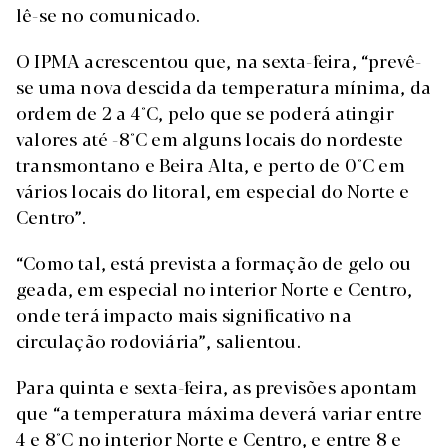
lê-se no comunicado.
O IPMA acrescentou que, na sexta-feira, “prevê-
se uma nova descida da temperatura mínima, da
ordem de 2 a 4°C, pelo que se poderá atingir
valores até -8°C em alguns locais do nordeste
transmontano e Beira Alta, e perto de 0°C em
vários locais do litoral, em especial do Norte e
Centro”.
“Como tal, está prevista a formação de gelo ou
geada, em especial no interior Norte e Centro,
onde terá impacto mais significativo na
circulação rodoviária”, salientou.
Para quinta e sexta-feira, as previsões apontam
que “a temperatura máxima deverá variar entre
4 e 8°C no interior Norte e Centro, e entre 8 e