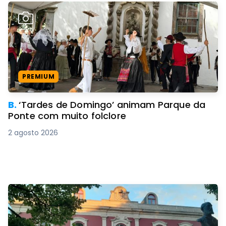
PREMIUM
B.
‘Tardes de Domingo’ animam Parque da
Ponte com muito folclore
2 agosto 2026