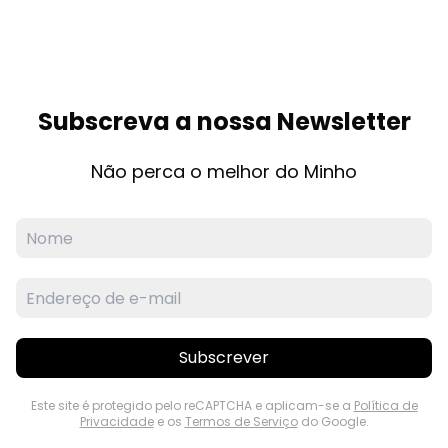
Subscreva a nossa Newsletter
Não perca o melhor do Minho
Subscrever
Este site é protegido pelo reCAPTCHA e aplicam-se a
Política de
Privacidade
e os
Termos de Serviço
do Google.