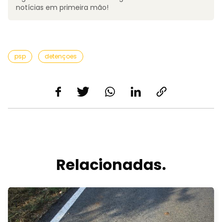
notícias em primeira mão!
psp
detençoes
Relacionadas.