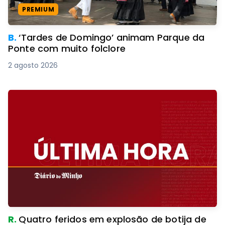
PREMIUM
B.
‘Tardes de Domingo’ animam Parque da
Ponte com muito folclore
2 agosto 2026
R.
Quatro feridos em explosão de botija de