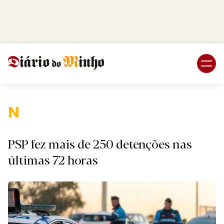
Login
Subscreva DM
Nacion
PSP fez mais de 250 detenções nas
últimas 72 horas