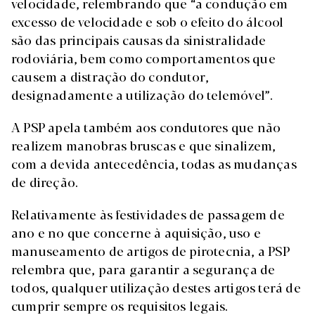
velocidade, relembrando que “a condução em
excesso de velocidade e sob o efeito do álcool
são das principais causas da sinistralidade
rodoviária, bem como comportamentos que
causem a distração do condutor,
designadamente a utilização do telemóvel”.
A PSP apela também aos condutores que não
realizem manobras bruscas e que sinalizem,
com a devida antecedência, todas as mudanças
de direção.
Relativamente às festividades de passagem de
ano e no que concerne à aquisição, uso e
manuseamento de artigos de pirotecnia, a PSP
relembra que, para garantir a segurança de
todos, qualquer utilização destes artigos terá de
cumprir sempre os requisitos legais.