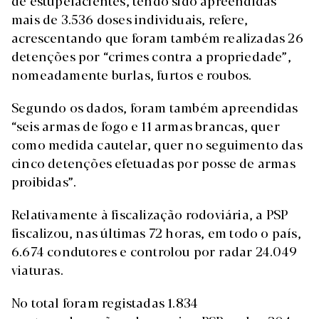
de estupefacientes, tendo sido apreendidas
mais de 3.536 doses individuais, refere,
acrescentando que foram também realizadas 26
detenções por “crimes contra a propriedade”,
nomeadamente burlas, furtos e roubos.
Segundo os dados, foram também apreendidas
“seis armas de fogo e 11 armas brancas, quer
como medida cautelar, quer no seguimento das
cinco detenções efetuadas por posse de armas
proibidas”.
Relativamente à fiscalização rodoviária, a PSP
fiscalizou, nas últimas 72 horas, em todo o país,
6.674 condutores e controlou por radar 24.049
viaturas.
No total foram registadas 1.834