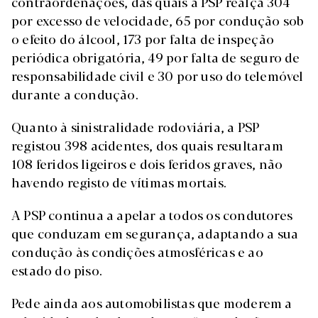
contraordenações, das quais a PSP realça 304
por excesso de velocidade, 65 por condução sob
o efeito do álcool, 173 por falta de inspeção
periódica obrigatória, 49 por falta de seguro de
responsabilidade civil e 30 por uso do telemóvel
durante a condução.
Quanto à sinistralidade rodoviária, a PSP
registou 398 acidentes, dos quais resultaram
108 feridos ligeiros e dois feridos graves, não
havendo registo de vítimas mortais.
A PSP continua a apelar a todos os condutores
que conduzam em segurança, adaptando a sua
condução às condições atmosféricas e ao
estado do piso.
Pede ainda aos automobilistas que moderem a