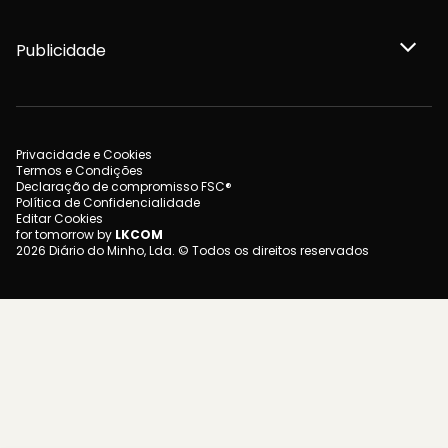
Publicidade
Privacidade e Cookies
Termos e Condições
Declaração de compromisso FSC®
Política de Confidencialidade
Editar Cookies
for tomorrow by
LKCOM
2026 Diário do Minho, Lda. © Todos os direitos reservados