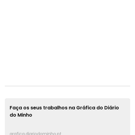
Faça os seus trabalhos na
Gráfica do Diário
do Minho
grafica.diariodominho.pt