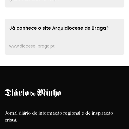
Já conhece o site
Arquidiocese de Braga?
www.diocese-braga.pt
Jornal diário de informação regional e de inspiração
cristã.