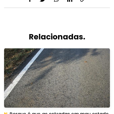
Relacionadas.
N.
Porque é que as estradas em mau estado