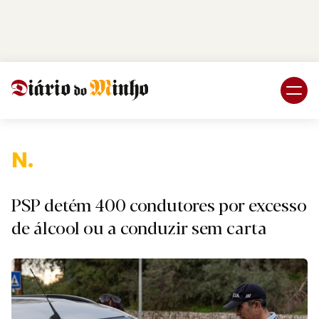
Login
Subscreva DM
Naciona
PSP detém 400 condutores por excesso
de álcool ou a conduzir sem carta