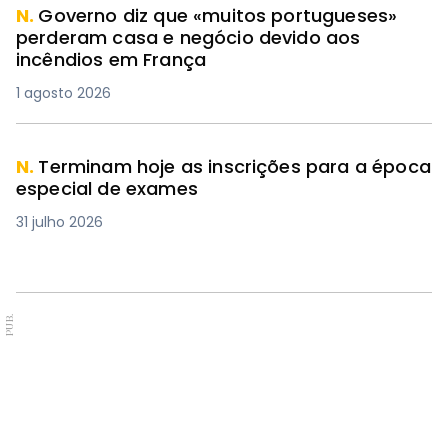
N.
Governo diz que «muitos portugueses»
perderam casa e negócio devido aos
incêndios em França
1 agosto 2026
N.
Terminam hoje as inscrições para a época
especial de exames
31 julho 2026
PUB.