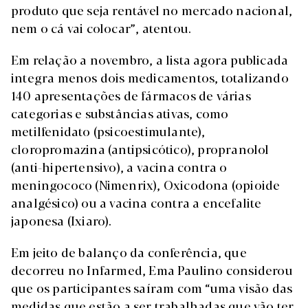
produto que seja rentável no mercado nacional,
nem o cá vai colocar”, atentou.
Em relação a novembro, a lista agora publicada
integra menos dois medicamentos, totalizando
140 apresentações de fármacos de várias
categorias e substâncias ativas, como
metilfenidato (psicoestimulante),
cloropromazina (antipsicótico), propranolol
(anti-hipertensivo), a vacina contra o
meningococo (Nimenrix), Oxicodona (opioide
analgésico) ou a vacina contra a encefalite
japonesa (Ixiaro).
Em jeito de balanço da conferência, que
decorreu no Infarmed, Ema Paulino considerou
que os participantes saíram com “uma visão das
medidas que estão a ser trabalhadas que vão ter