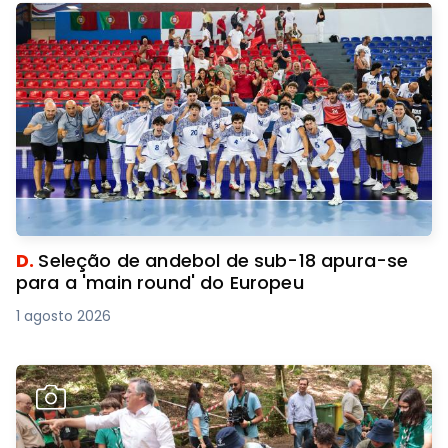
D.
Seleção de andebol de sub-18 apura-se
para a 'main round' do Europeu
1 agosto 2026