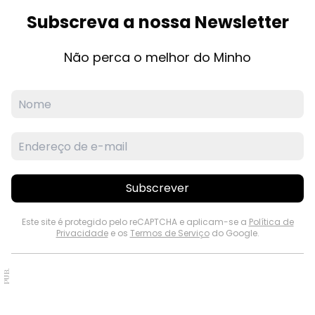
Subscreva a nossa Newsletter
Não perca o melhor do Minho
Subscrever
Este site é protegido pelo reCAPTCHA e aplicam-se a
Política de
Privacidade
e os
Termos de Serviço
do Google.
PUB.