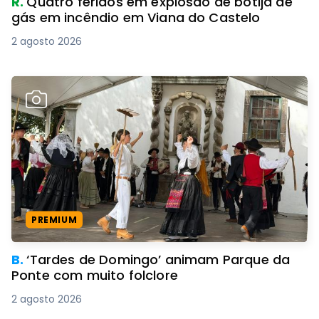
R.
Quatro feridos em explosão de botija de
gás em incêndio em Viana do Castelo
2 agosto 2026
PREMIUM
B.
‘Tardes de Domingo’ animam Parque da
Ponte com muito folclore
2 agosto 2026