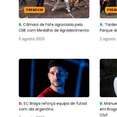
PREMIUM
PREM
R.
Câmara de Fafe agraciada pelo
B.
‘Tard
CNE com Medalha de Agradecimento
Parque d
5 agosto 2026
2 agosto
D.
SC Braga reforça equipa de futsal
B.
Manuel
com ala argentino
em Braga
Civil