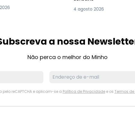
 2026
4 agosto 2026
Subscreva a nossa Newslette
Não perca o melhor do Minho
ido pelo reCAPTCHA e aplicam-se a
Política de Privacidade
e os
Termos de 