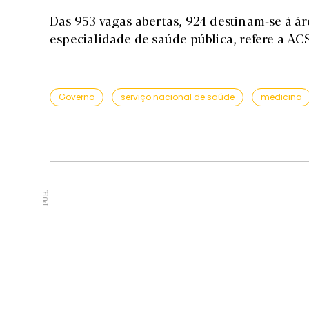
Das 953 vagas abertas, 924 destinam-se à ár
especialidade de saúde pública, refere a AC
Governo
serviço nacional de saúde
medicina
PUB.