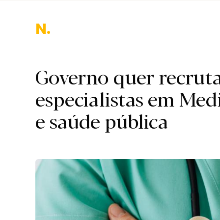
N.
Governo quer recrut
especialistas em Medi
e saúde pública