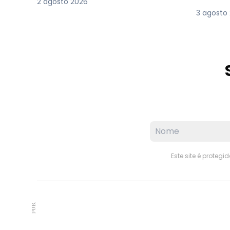
2 agosto 2026
3 agosto
Este site é proteg
PUB.