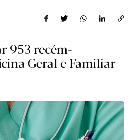
ar 953 recém-
cina Geral e Familiar