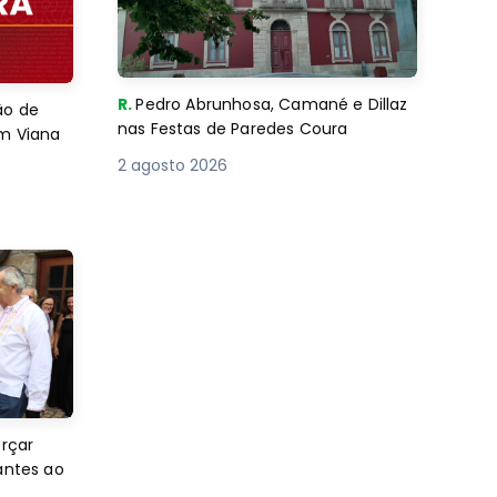
R.
Pedro Abrunhosa, Camané e Dillaz
ão de
nas Festas de Paredes Coura
em Viana
2 agosto 2026
orçar
antes ao