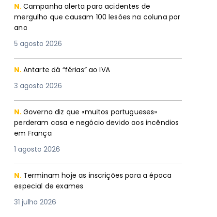
N.
Campanha alerta para acidentes de
mergulho que causam 100 lesões na coluna por
ano
5 agosto 2026
N.
Antarte dá “férias” ao IVA
3 agosto 2026
N.
Governo diz que «muitos portugueses»
perderam casa e negócio devido aos incêndios
em França
1 agosto 2026
N.
Terminam hoje as inscrições para a época
especial de exames
31 julho 2026