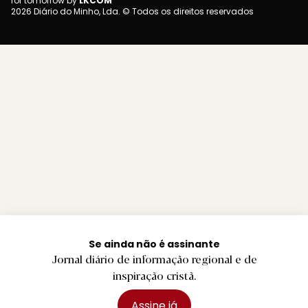
for tomorrow by
LKCOM
2026 Diário do Minho, Lda. © Todos os direitos reservados
Se ainda não é assinante
Jornal diário de informação regional e de
inspiração cristã.
Assine já