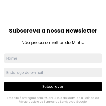
Subscreva a nossa Newsletter
Não perca o melhor do Minho
Subscrever
Este site é protegido pelo reCAPTCHA e aplicam-se a
Política de
Privacidade
e os
Termos de Serviço
do Google.