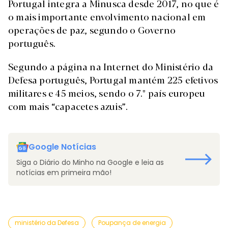
Portugal integra a Minusca desde 2017, no que é
o mais importante envolvimento nacional em
operações de paz, segundo o Governo
português.
Segundo a página na Internet do Ministério da
Defesa português, Portugal mantém 225 efetivos
militares e 45 meios, sendo o 7.º país europeu
com mais “capacetes azuis”.
Google Notícias
Siga o Diário do Minho na Google e leia as
notícias em primeira mão!
ministério da Defesa
Poupança de energia