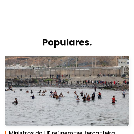
Populares.
I.
Ministros da UE reúnem-se terça-feira