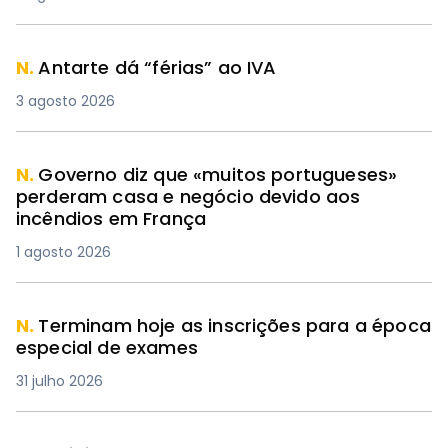
N.
Antarte dá “férias” ao IVA
3 agosto 2026
N.
Governo diz que «muitos portugueses»
perderam casa e negócio devido aos
incêndios em França
1 agosto 2026
N.
Terminam hoje as inscrições para a época
especial de exames
31 julho 2026