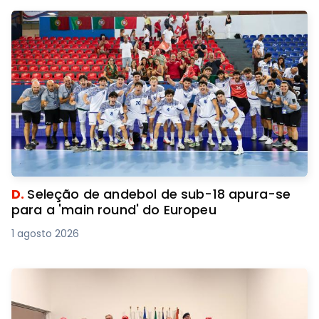
D.
Seleção de andebol de sub-18 apura-se
para a 'main round' do Europeu
1 agosto 2026