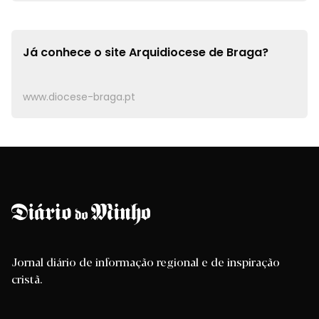
Já conhece o site
Arquidiocese de Braga?
www.diocese-braga.pt
Jornal diário de informação regional e de inspiração
cristã.