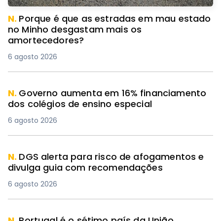
N.
Porque é que as estradas em mau estado
no Minho desgastam mais os
amortecedores?
6 agosto 2026
N.
Governo aumenta em 16% financiamento
dos colégios de ensino especial
6 agosto 2026
N.
DGS alerta para risco de afogamentos e
divulga guia com recomendações
6 agosto 2026
N.
Portugal é o sétimo país da União