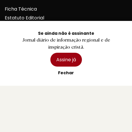
Ficha Técnica
Estatuto Editorial
Assinaturas
Se ainda não é assinante
Publicidade
Jornal diário de informação regional e de
inspiração cristã.
Assine já
Contactos Gerais
Fechar
Redação
Departamento Comercial