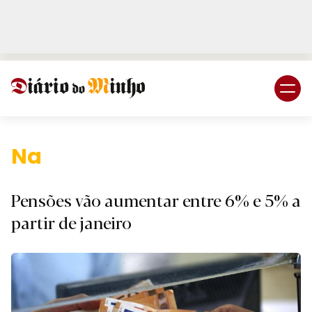
Login
Subscreva DM
Nacional.
Pensões vão aumentar entre 6% e 5% a
partir de janeiro