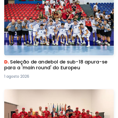
D.
Seleção de andebol de sub-18 apura-se
para a 'main round' do Europeu
1 agosto 2026