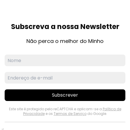
Subscreva a nossa Newsletter
Não perca o melhor do Minho
Subscrever
Este site é protegido pelo reCAPTCHA e aplicam-se a
Política de
Privacidade
e os
Termos de Serviço
do Google.