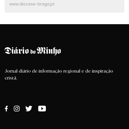
www.diocese-braga.pt
Jornal diário de informação regional e de inspiração
cristã.