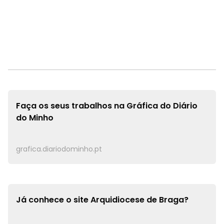
Faça os seus trabalhos na
Gráfica do Diário
do Minho
grafica.diariodominho.pt
Já conhece o site
Arquidiocese de Braga?