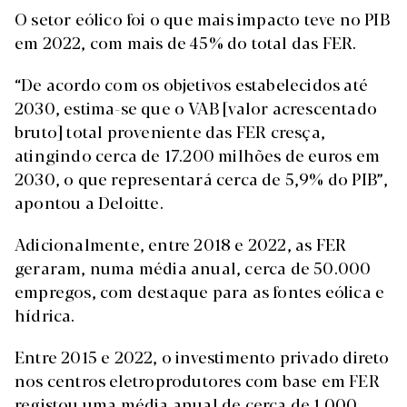
O setor eólico foi o que mais impacto teve no PIB
em 2022, com mais de 45% do total das FER.
“De acordo com os objetivos estabelecidos até
2030, estima-se que o VAB [valor acrescentado
bruto] total proveniente das FER cresça,
atingindo cerca de 17.200 milhões de euros em
2030, o que representará cerca de 5,9% do PIB”,
apontou a Deloitte.
Adicionalmente, entre 2018 e 2022, as FER
geraram, numa média anual, cerca de 50.000
empregos, com destaque para as fontes eólica e
hídrica.
Entre 2015 e 2022, o investimento privado direto
nos centros eletroprodutores com base em FER
registou uma média anual de cerca de 1.000