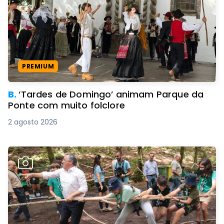
PREMIUM
B.
‘Tardes de Domingo’ animam Parque da
Ponte com muito folclore
2 agosto 2026