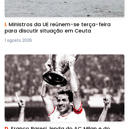
I.
Ministros da UE reúnem-se terça-feira
para discutir situação em Ceuta
1 agosto 2026
D.
Franco Baresi, lenda do AC Milan e do