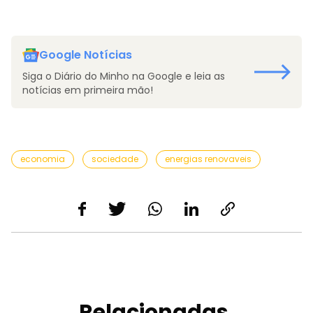
Google Notícias
Siga o Diário do Minho na Google e leia as
notícias em primeira mão!
economia
sociedade
energias renovaveis
Relacionadas.