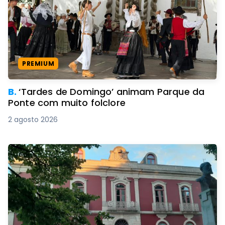
PREMIUM
B.
‘Tardes de Domingo’ animam Parque da
Ponte com muito folclore
2 agosto 2026