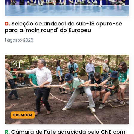
D.
Seleção de andebol de sub-18 apura-se
para a 'main round' do Europeu
1 agosto 2026
PREMIUM
R.
Câmara de Fafe agraciada pelo CNE com