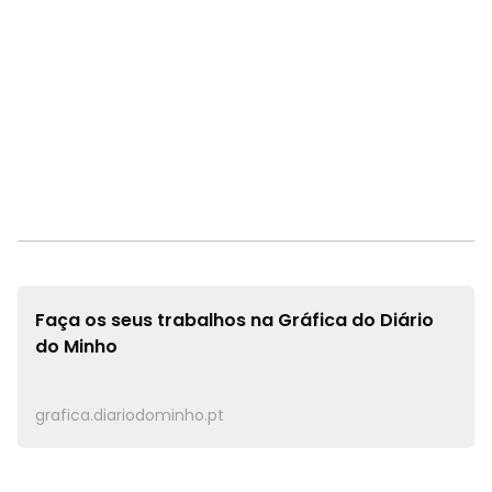
Faça os seus trabalhos na
Gráfica do Diário
do Minho
grafica.diariodominho.pt