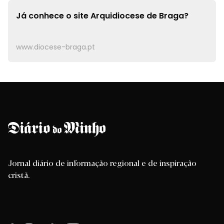
Já conhece o site
Arquidiocese de Braga?
www.diocese-braga.pt
Jornal diário de informação regional e de inspiração
cristã.