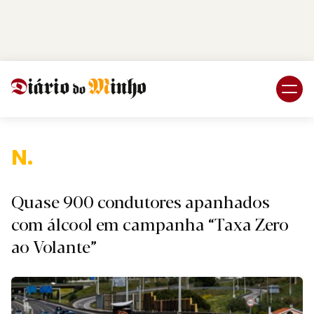
Login
Subscreva DM
Nacio
Quase 900 condutores apanhados
com álcool em campanha “Taxa Zero
ao Volante”