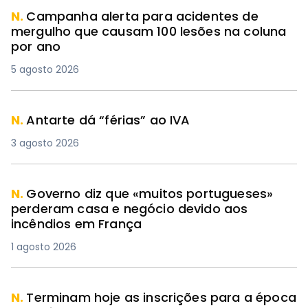
N.
Campanha alerta para acidentes de
mergulho que causam 100 lesões na coluna
por ano
5 agosto 2026
N.
Antarte dá “férias” ao IVA
3 agosto 2026
N.
Governo diz que «muitos portugueses»
perderam casa e negócio devido aos
incêndios em França
1 agosto 2026
N.
Terminam hoje as inscrições para a época