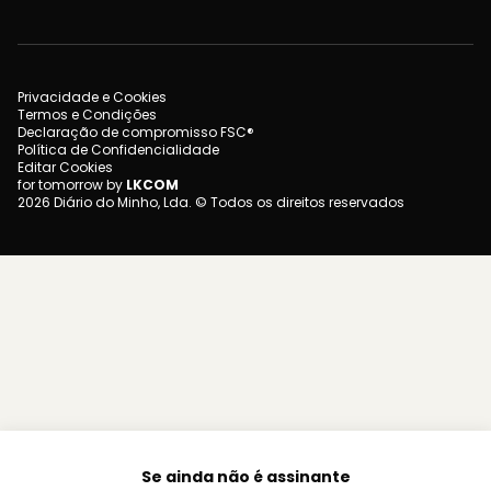
Privacidade e Cookies
Termos e Condições
Declaração de compromisso FSC®
Política de Confidencialidade
Editar Cookies
for tomorrow by
LKCOM
2026 Diário do Minho, Lda. © Todos os direitos reservados
Se ainda não é assinante