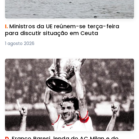
I.
Ministros da UE reúnem-se terça-feira
para discutir situação em Ceuta
1 agosto 2026
D.
Franco Baresi, lenda do AC Milan e do