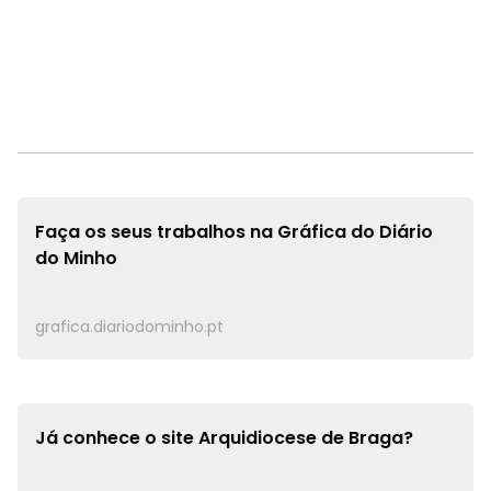
Faça os seus trabalhos na
Gráfica do Diário
do Minho
grafica.diariodominho.pt
Já conhece o site
Arquidiocese de Braga?