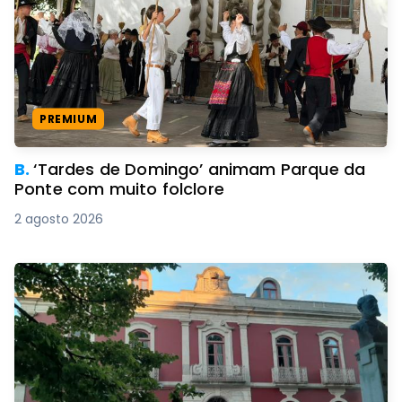
PREMIUM
B.
‘Tardes de Domingo’ animam Parque da
Ponte com muito folclore
2 agosto 2026