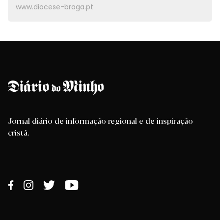
www.diocese-braga.pt
Jornal diário de informação regional e de inspiração
cristã.