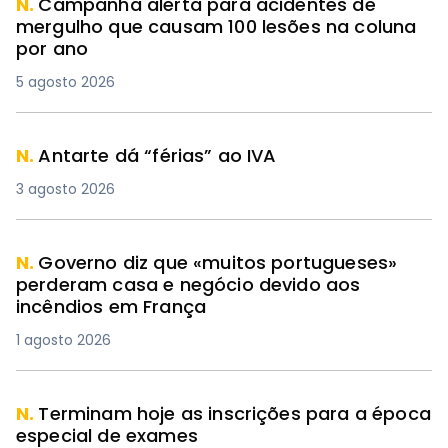
N.
Campanha alerta para acidentes de
mergulho que causam 100 lesões na coluna
por ano
5 agosto 2026
N.
Antarte dá “férias” ao IVA
3 agosto 2026
N.
Governo diz que «muitos portugueses»
perderam casa e negócio devido aos
incêndios em França
1 agosto 2026
N.
Terminam hoje as inscrições para a época
especial de exames