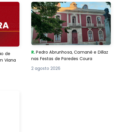
R.
Pedro Abrunhosa, Camané e Dillaz
ão de
nas Festas de Paredes Coura
em Viana
2 agosto 2026