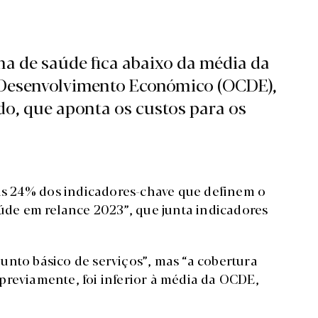
ma de saúde fica abaixo da média da
 Desenvolvimento Económico (OCDE),
do, que aponta os custos para os
s 24% dos indicadores-chave que definem o
aúde em relance 2023”, que junta indicadores
unto básico de serviços”, mas “a cobertura
previamente, foi inferior à média da OCDE,