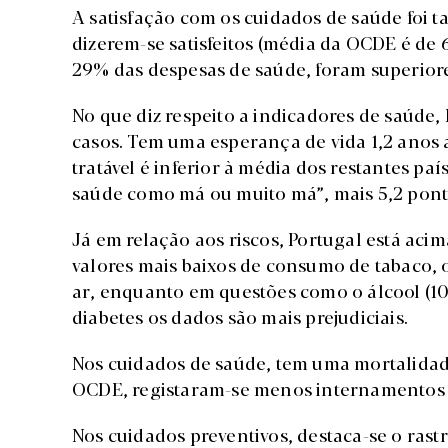
A satisfação com os cuidados de saúde foi 
dizerem-se satisfeitos (média da OCDE é de 
29% das despesas de saúde, foram superiores
No que diz respeito a indicadores de saúde
casos. Tem uma esperança de vida 1,2 anos 
tratável é inferior à média dos restantes paí
saúde como má ou muito má”, mais 5,2 pont
Já em relação aos riscos, Portugal está ac
valores mais baixos de consumo de tabaco, 
ar, enquanto em questões como o álcool (10,
diabetes os dados são mais prejudiciais.
Nos cuidados de saúde, tem uma mortalidad
OCDE, registaram-se menos internamentos ev
Nos cuidados preventivos, destaca-se o ras