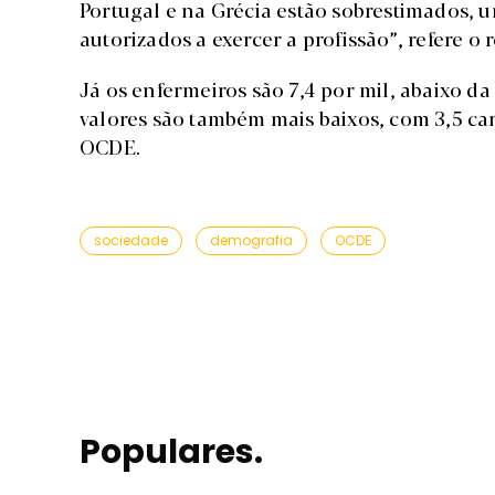
Portugal e na Grécia estão sobrestimados, 
autorizados a exercer a profissão”, refere o r
Já os enfermeiros são 7,4 por mil, abaixo da
valores são também mais baixos, com 3,5 cam
OCDE.
sociedade
demografia
OCDE
Populares.