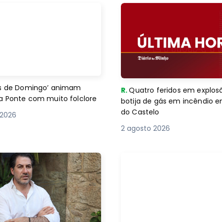
es de Domingo’ animam
R.
Quatro feridos em explos
a Ponte com muito folclore
botija de gás em incêndio 
do Castelo
 2026
2 agosto 2026