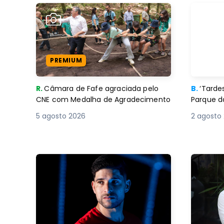
PREMIUM
R.
Câmara de Fafe agraciada pelo
B.
‘Tard
CNE com Medalha de Agradecimento
Parque d
5 agosto 2026
2 agosto