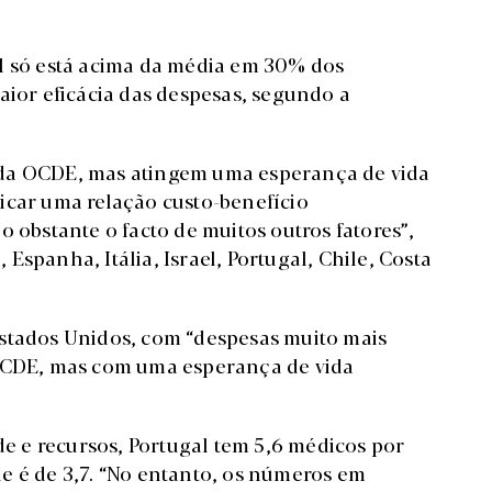
al só está acima da média em 30% dos
aior eficácia das despesas, segundo a
 da OCDE, mas atingem uma esperança de vida
icar uma relação custo-benefício
o obstante o facto de muitos outros fatores”,
, Espanha, Itália, Israel, Portugal, Chile, Costa
Estados Unidos, com “despesas muito mais
 OCDE, mas com uma esperança de vida
úde e recursos, Portugal tem 5,6 médicos por
e é de 3,7. “No entanto, os números em