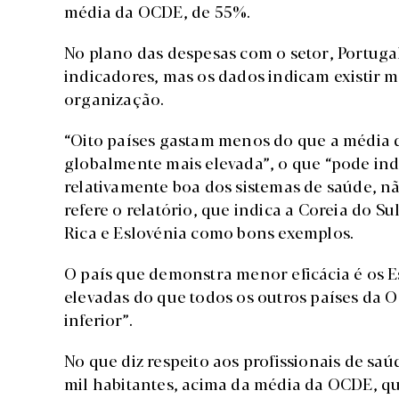
média da OCDE, de 55%.
No plano das despesas com o setor, Portug
indicadores, mas os dados indicam existir m
organização.
“Oito países gastam menos do que a média
globalmente mais elevada”, o que “pode ind
relativamente boa dos sistemas de saúde, nã
refere o relatório, que indica a Coreia do Sul
Rica e Eslovénia como bons exemplos.
O país que demonstra menor eficácia é os 
elevadas do que todos os outros países da
inferior”.
No que diz respeito aos profissionais de sa
mil habitantes, acima da média da OCDE, qu