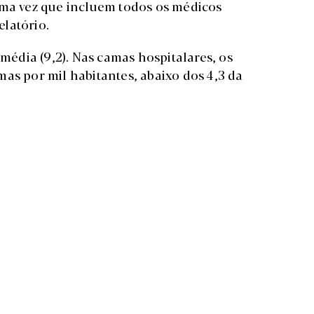
uma vez que incluem todos os médicos
elatório.
 média (9,2). Nas camas hospitalares, os
as por mil habitantes, abaixo dos 4,3 da