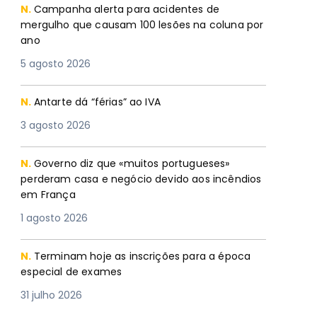
N.
Campanha alerta para acidentes de
mergulho que causam 100 lesões na coluna por
ano
5 agosto 2026
N.
Antarte dá “férias” ao IVA
3 agosto 2026
N.
Governo diz que «muitos portugueses»
perderam casa e negócio devido aos incêndios
em França
1 agosto 2026
N.
Terminam hoje as inscrições para a época
especial de exames
31 julho 2026