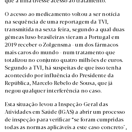
que a filha tivesse acesso ao tratamento.
O acesso ao medicamento voltou a ser notícia
na sequência de uma reportagem da TVI,
transmitida na sexta-feira, segundo a qual duas
gémeas luso-brasileiras vieram a Portugal em
2019 receber o Zolgensma - um dos fármacos
mais caros do mundo - num tratamento que
totalizou no conjunto quatro milhões de euros.
Segundo a TVI, há suspeitas de que isso tenha
acontecido por influência do Presidente da
República, Marcelo Rebelo de Sousa, que já
negou qualquer interferência no caso.
Esta situação levou a Inspeção-Geral das
Atividades em Saúde (IGAS) a abrir um processo
de inspeção para verificar “se foram cumpridas
todas as normas aplicáveis a este caso concreto",