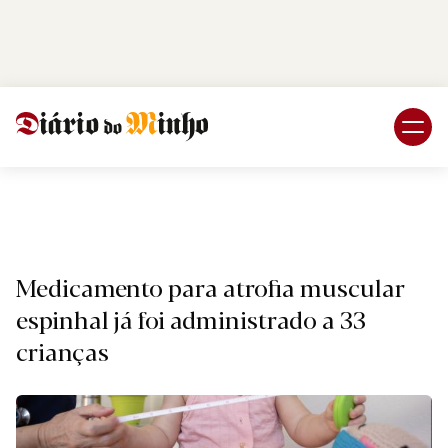
Login
Subscreva DM
Nacional
Medicamento para atrofia muscular
espinhal já foi administrado a 33
crianças