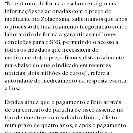
“No entanto, de forma a esclarecer algumas
informações relacionadas com o preço do
medicamento Zolgensma, salientamos que após
o processo de financiamento (negociação com o
laboratório de forma a garantir as melhores
condições para o SNS, permitindo o acesso a
todos os cidadãos que necessitem do
medicamento), o preço ficou substancialmente
mais baixo do que o indicado em recentes
notícias [dois milhões de euros]”, refere a
autoridade do medicamento na resposta escrita
à Lusa.
Explica ainda que o pagamento é feito através
de um contrato de partilha de risco assente no
tipo de doente e no resultado clínico, é feito
num prazo de quatro anos, e após o pagamento
de uma primeira percentagem (anual) se o