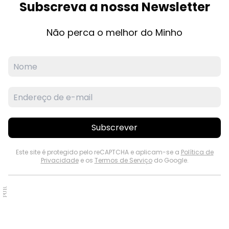
Subscreva a nossa Newsletter
Não perca o melhor do Minho
Subscrever
Este site é protegido pelo reCAPTCHA e aplicam-se a
Política de
Privacidade
e os
Termos de Serviço
do Google.
PUB.