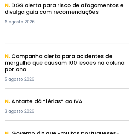
N.
DGS alerta para risco de afogamentos e
divulga guia com recomendações
6 agosto 2026
N.
Campanha alerta para acidentes de
mergulho que causam 100 lesões na coluna
por ano
5 agosto 2026
N.
Antarte dá “férias” ao IVA
3 agosto 2026
N.
Governo diz que «muitos portugueses»