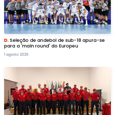
D.
Seleção de andebol de sub-18 apura-se
para a 'main round' do Europeu
1 agosto 2026