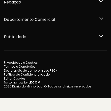
Redação
Departamento Comercial
Publicidade
Privacidade e Cookies
Termos e Condições
Declaração de compromisso FSC®
Política de Confidencialidade
Editar Cookies
for tomorrow by
LKCOM
2026 Diário do Minho, Lda. © Todos os direitos reservados