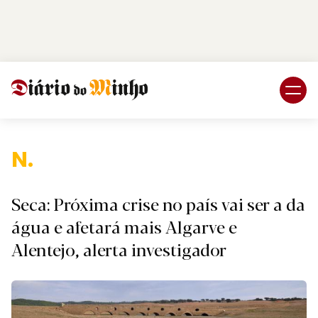
Login
Subscreva DM
Nac
Seca: Próxima crise no país vai ser a da
água e afetará mais Algarve e
Alentejo, alerta investigador