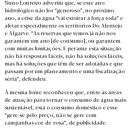
Nuno Loureiro advertiu que, se este ano
hidrológico não for “generoso”, no próximo
ano, a crise da água “vai estoirar à força toda” e
afetar especialmente os territórios Do Alentejo
e Algarve. “As reservas que temos já não nos
garantem um ano [de consumo], ou garantem
com muitas limitações. E perante esta situação
não há respostas fáceis, não há soluções fáceis,
mas há soluções que têm de ser adotadas e que
passam por um planeamento e uma fiscalização
séria”, defendeu.
A mesma fonte reconheceu que, entre as áreas
de atuação para tornar o consumo de água mais
sustentável, está o consumo doméstico e esse
“gere-se pelo preço, não se gere com
campanhas cor-de-rosa”, de publicidade.