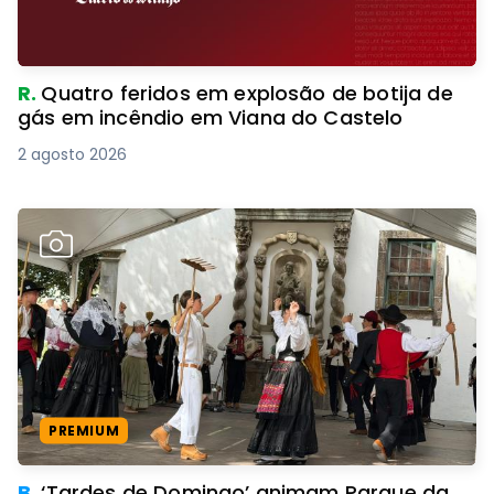
R.
Quatro feridos em explosão de botija de
gás em incêndio em Viana do Castelo
2 agosto 2026
PREMIUM
B.
‘Tardes de Domingo’ animam Parque da