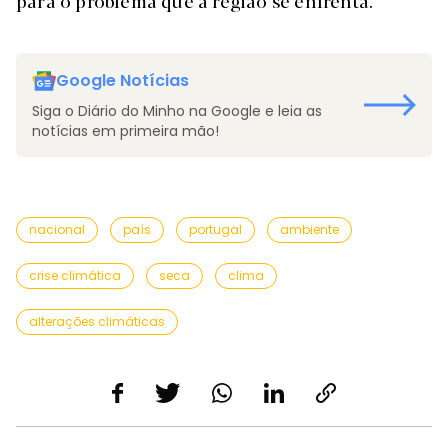
para o problema que a região se enfrenta.
Google Notícias
Siga o Diário do Minho na Google e leia as
notícias em primeira mão!
nacional
país
portugal
ambiente
crise climática
seca
clima
alterações climáticas