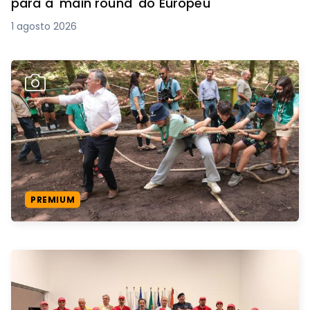
para a 'main round' do Europeu
1 agosto 2026
PREMIUM