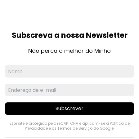
Subscreva a nossa Newsletter
Não perca o melhor do Minho
Subscrever
Este site é protegido pelo reCAPTCHA e aplicam-se a
Política de
Privacidade
e os
Termos de Serviço
do Google.