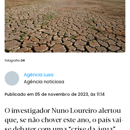
Fotografia
DR
Agência Lusa
Agência noticiosa
Publicado em 05 de novembro de 2023, às 11:14
O investigador Nuno Loureiro alertou
que, se não chover este ano, o país vai-
se debater com uma “crise da água”.