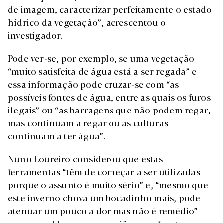
de imagem, caracterizar perfeitamente o estado
hídrico da vegetação”, acrescentou o
investigador.
Pode ver-se, por exemplo, se uma vegetação
“muito satisfeita de água está a ser regada” e
essa informação pode cruzar-se com “as
possíveis fontes de água, entre as quais os furos
ilegais” ou “as barragens que não podem regar,
mas continuam a regar ou as culturas
continuam a ter água”.
Nuno Loureiro considerou que estas
ferramentas “têm de começar a ser utilizadas
porque o assunto é muito sério” e, “mesmo que
este inverno chova um bocadinho mais, pode
atenuar um pouco a dor mas não é remédio”