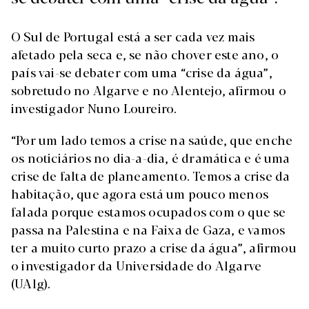
O Sul de Portugal está a ser cada vez mais
afetado pela seca e, se não chover este ano, o
país vai-se debater com uma “crise da água”,
sobretudo no Algarve e no Alentejo, afirmou o
investigador Nuno Loureiro.
“Por um lado temos a crise na saúde, que enche
os noticiários no dia-a-dia, é dramática e é uma
crise de falta de planeamento. Temos a crise da
habitação, que agora está um pouco menos
falada porque estamos ocupados com o que se
passa na Palestina e na Faixa de Gaza, e vamos
ter a muito curto prazo a crise da água”, afirmou
o investigador da Universidade do Algarve
(UAlg).