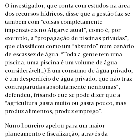
O investigador, que conta com estudos na área
dos recursos hídricos, disse que a gestão faz-se
também com “coisas completamente
impensáveis no Algarve atual”, como é, por
exemplo, a “propagação de piscinas privadas”,
que classificou como um “absurdo” num cenário
de escassez de água. “Toda a gente tem uma
piscina, uma piscina é um volume de água
considerável(…) É um consumo de água privado,
é um desperdício de água privado, que não traz
contrapartidas absolutamente nenhumas”,
defendeu, frisando que se pode dizer que a
“agricultura gasta muito ou gasta pouco, mas
produz alimentos, produz emprego”.
Nuno Loureiro apelou para um maior
planeamento e fiscalização, através da