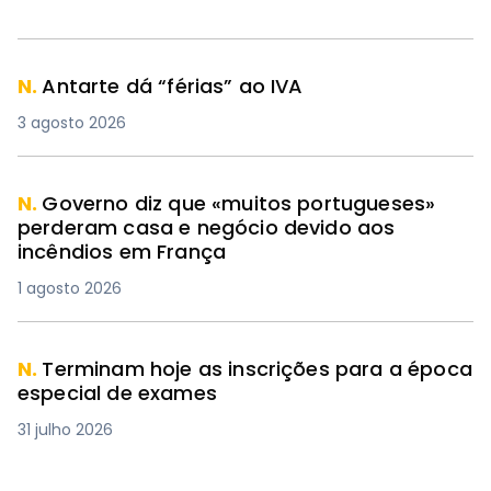
N.
Antarte dá “férias” ao IVA
3 agosto 2026
N.
Governo diz que «muitos portugueses»
perderam casa e negócio devido aos
incêndios em França
1 agosto 2026
N.
Terminam hoje as inscrições para a época
especial de exames
31 julho 2026