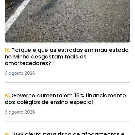
N.
Porque é que as estradas em mau estado
no Minho desgastam mais os
amortecedores?
6 agosto 2026
N.
Governo aumenta em 16% financiamento
dos colégios de ensino especial
6 agosto 2026
N.
DGS alerta para risco de afogamentos e