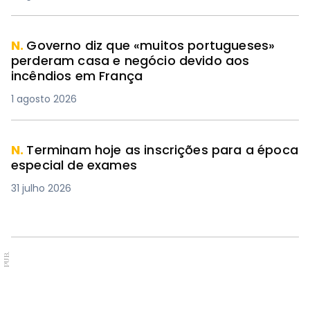
N.
Governo diz que «muitos portugueses»
perderam casa e negócio devido aos
incêndios em França
1 agosto 2026
N.
Terminam hoje as inscrições para a época
especial de exames
31 julho 2026
PUB.