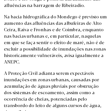
afluências na barragem de Ribeiradio.
Na bacia hidrográfica do Mondego é previsto um
aumento das afluências das albufeiras de Alto
Ceira, Raiva e Fronhas e de Coimbra, enquanto
nas bacias urbanas e, em particular, naquelas
em que se faça sentir o efeito de maré, não é de
excluir a possibilidade de inundações nas zonas
historicamente vulneráveis, avisa igualmente a
ANEPC.
A Proteção Civil adianta serem expectáveis
inundações em zonas urbanas, causadas por
acumulação de águas pluviais por obstrução
dos sistemas de escoamento, assim como a
ocorrência de cheias, potenciadas pelo
transbordo do leito de alguns cursos de água,