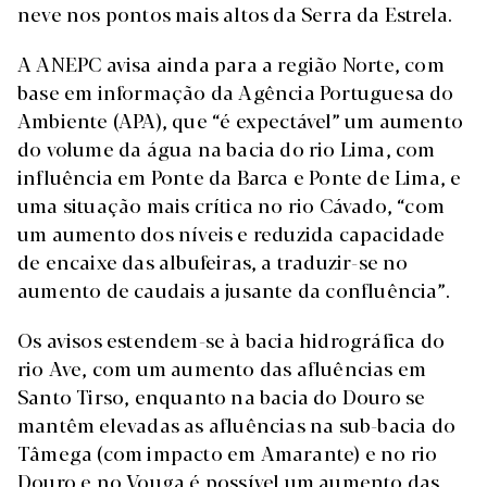
neve nos pontos mais altos da Serra da Estrela.
A ANEPC avisa ainda para a região Norte, com
base em informação da Agência Portuguesa do
Ambiente (APA), que “é expectável” um aumento
do volume da água na bacia do rio Lima, com
influência em Ponte da Barca e Ponte de Lima, e
uma situação mais crítica no rio Cávado, “com
um aumento dos níveis e reduzida capacidade
de encaixe das albufeiras, a traduzir-se no
aumento de caudais a jusante da confluência”.
Os avisos estendem-se à bacia hidrográfica do
rio Ave, com um aumento das afluências em
Santo Tirso, enquanto na bacia do Douro se
mantêm elevadas as afluências na sub-bacia do
Tâmega (com impacto em Amarante) e no rio
Douro e no Vouga é possível um aumento das