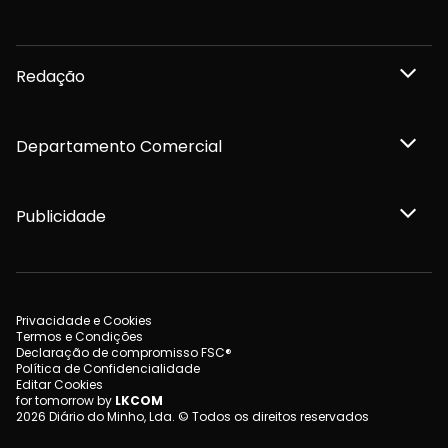
Redação
Departamento Comercial
Publicidade
Privacidade e Cookies
Termos e Condições
Declaração de compromisso FSC®
Política de Confidencialidade
Editar Cookies
for tomorrow by
LKCOM
2026 Diário do Minho, Lda. © Todos os direitos reservados