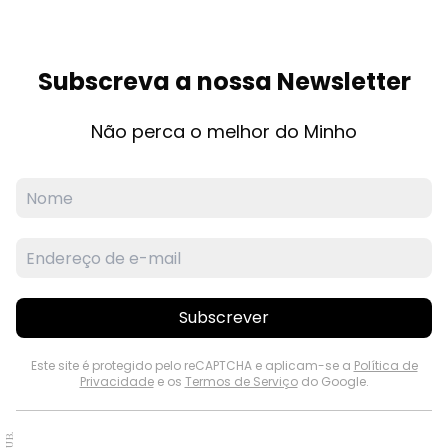
Subscreva a nossa Newsletter
Não perca o melhor do Minho
Subscrever
Este site é protegido pelo reCAPTCHA e aplicam-se a
Política de
Privacidade
e os
Termos de Serviço
do Google.
PUB.