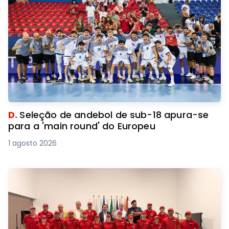
D.
Seleção de andebol de sub-18 apura-se
para a 'main round' do Europeu
1 agosto 2026