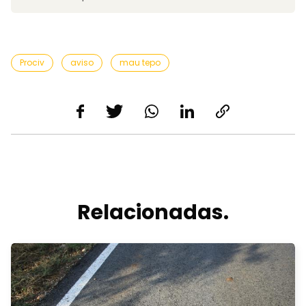
Prociv
aviso
mau tepo
Relacionadas.