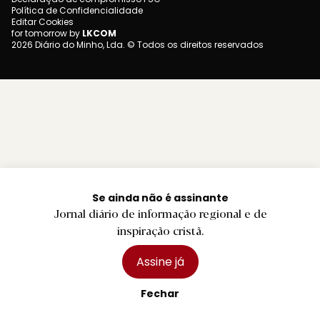
Política de Confidencialidade
Editar Cookies
for tomorrow by
LKCOM
2026 Diário do Minho, Lda. © Todos os direitos reservados
Se ainda não é assinante
Jornal diário de informação regional e de
inspiração cristã.
Assine já
Fechar