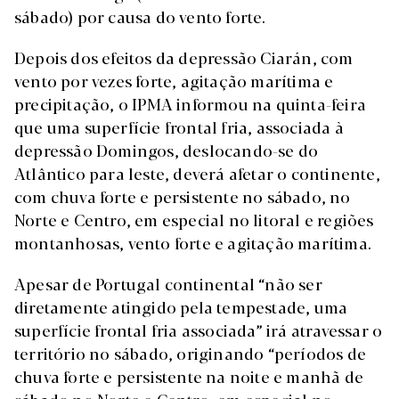
sábado) por causa do vento forte.
Depois dos efeitos da depressão Ciarán, com
vento por vezes forte, agitação marítima e
precipitação, o IPMA informou na quinta-feira
que uma superfície frontal fria, associada à
depressão Domingos, deslocando-se do
Atlântico para leste, deverá afetar o continente,
com chuva forte e persistente no sábado, no
Norte e Centro, em especial no litoral e regiões
montanhosas, vento forte e agitação marítima.
Apesar de Portugal continental “não ser
diretamente atingido pela tempestade, uma
superfície frontal fria associada” irá atravessar o
território no sábado, originando “períodos de
chuva forte e persistente na noite e manhã de