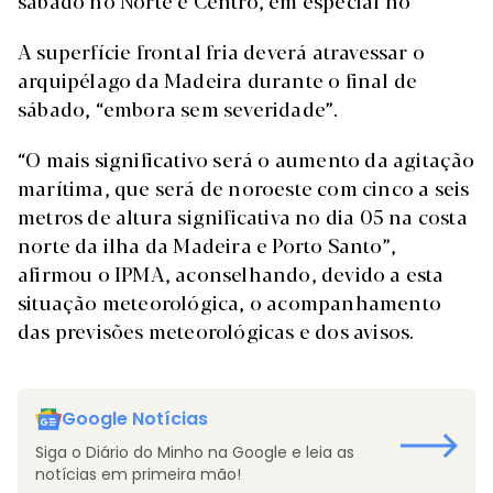
sábado no Norte e Centro, em especial no
A superfície frontal fria deverá atravessar o
arquipélago da Madeira durante o final de
sábado, “embora sem severidade”.
“O mais significativo será o aumento da agitação
marítima, que será de noroeste com cinco a seis
metros de altura significativa no dia 05 na costa
norte da ilha da Madeira e Porto Santo”,
afirmou o IPMA, aconselhando, devido a esta
situação meteorológica, o acompanhamento
das previsões meteorológicas e dos avisos.
Google Notícias
Siga o Diário do Minho na Google e leia as
notícias em primeira mão!