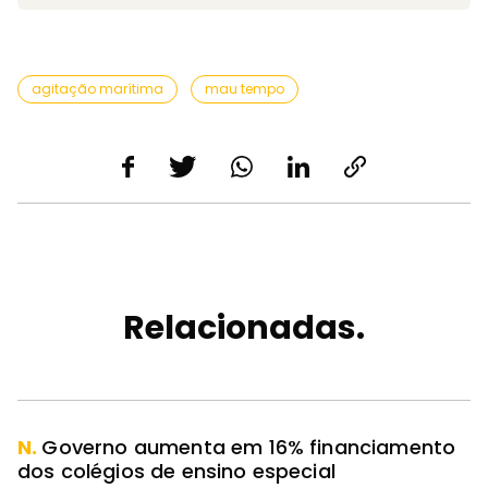
agitação marítima
mau tempo
Relacionadas.
N.
Governo aumenta em 16% financiamento
dos colégios de ensino especial