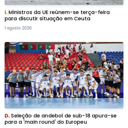
I.
Ministros da UE reúnem-se terça-feira
para discutir situação em Ceuta
1 agosto 2026
D.
Seleção de andebol de sub-18 apura-se
para a 'main round' do Europeu