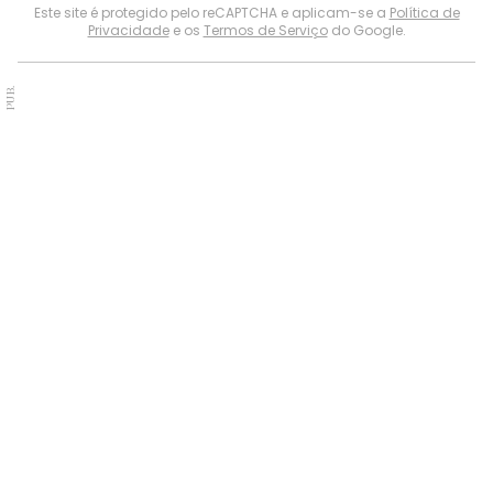
Este site é protegido pelo reCAPTCHA e aplicam-se a
Política de
Privacidade
e os
Termos de Serviço
do Google.
PUB.