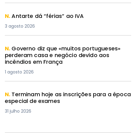
N.
Antarte dá “férias” ao IVA
3 agosto 2026
N.
Governo diz que «muitos portugueses»
perderam casa e negócio devido aos
incêndios em França
1 agosto 2026
N.
Terminam hoje as inscrições para a época
especial de exames
31 julho 2026