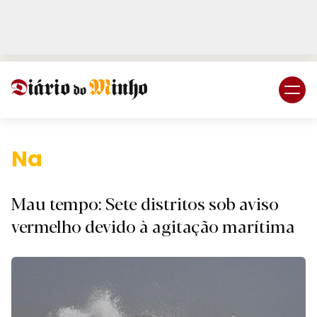
Login
Subscreva DM
Nacional.
Mau tempo: Sete distritos sob aviso
vermelho devido à agitação marítima