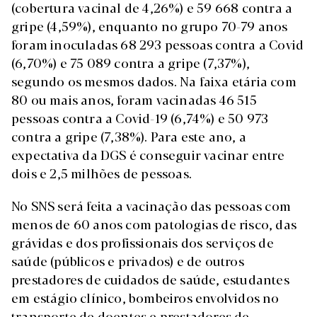
(cobertura vacinal de 4,26%) e 59 668 contra a
gripe (4,59%), enquanto no grupo 70-79 anos
foram inoculadas 68 293 pessoas contra a Covid
(6,70%) e 75 089 contra a gripe (7,37%),
segundo os mesmos dados. Na faixa etária com
80 ou mais anos, foram vacinadas 46 515
pessoas contra a Covid-19 (6,74%) e 50 973
contra a gripe (7,38%). Para este ano, a
expectativa da DGS é conseguir vacinar entre
dois e 2,5 milhões de pessoas.
No SNS será feita a vacinação das pessoas com
menos de 60 anos com patologias de risco, das
grávidas e dos profissionais dos serviços de
saúde (públicos e privados) e de outros
prestadores de cuidados de saúde, estudantes
em estágio clínico, bombeiros envolvidos no
transporte de doentes e prestadores de