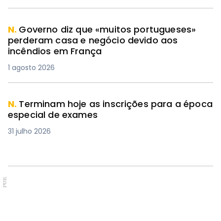
N.
Governo diz que «muitos portugueses»
perderam casa e negócio devido aos
incêndios em França
1 agosto 2026
N.
Terminam hoje as inscrições para a época
especial de exames
31 julho 2026
PUB.