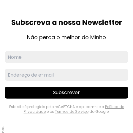
Subscreva a nossa Newsletter
Não perca o melhor do Minho
Subscrever
Este site é protegido pelo reCAPTCHA e aplicam-se a
Política de
Privacidade
e os
Termos de Serviço
do Google.
PUB.