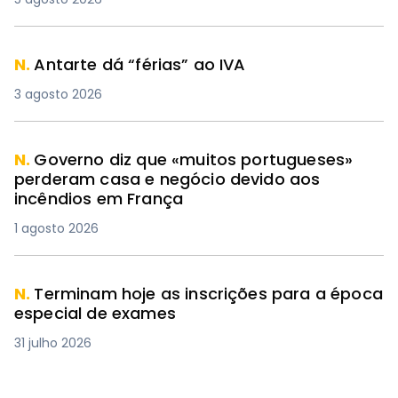
N.
Antarte dá “férias” ao IVA
3 agosto 2026
N.
Governo diz que «muitos portugueses»
perderam casa e negócio devido aos
incêndios em França
1 agosto 2026
N.
Terminam hoje as inscrições para a época
especial de exames
31 julho 2026