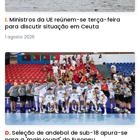
I.
Ministros da UE reúnem-se terça-feira
para discutir situação em Ceuta
1 agosto 2026
D.
Seleção de andebol de sub-18 apura-se
para a 'main round' do Europeu