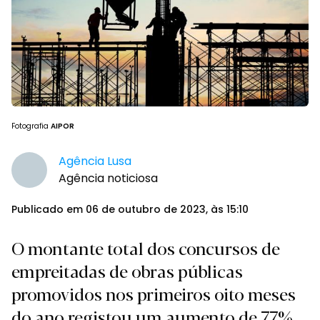
Fotografia
AIPOR
Agência Lusa
Agência noticiosa
Publicado em 06 de outubro de 2023, às 15:10
O montante total dos concursos de
empreitadas de obras públicas
promovidos nos primeiros oito meses
do ano registou um aumento de 77%,