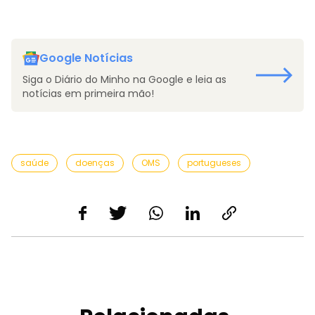
Google Notícias
Siga o Diário do Minho na Google e leia as
notícias em primeira mão!
saúde
doenças
OMS
portugueses