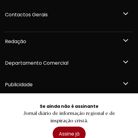
Contactos Gerais
Redação
Departamento Comercial
Publicidade
Se ainda não é assinante
Jornal diário de informação regional e de
Privacidade e Cookies
inspiração cristã.
Termos e Condições
Declaração de compromisso FSC®
Política de Confidencialidade
Assine já
Editar Cookies