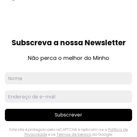
Subscreva a nossa Newsletter
Não perca o melhor do Minho
Subscrever
Este site é protegido pelo reCAPTCHA e aplicam-se a
Política de
Privacidade
e os
Termos de Serviço
do Google.