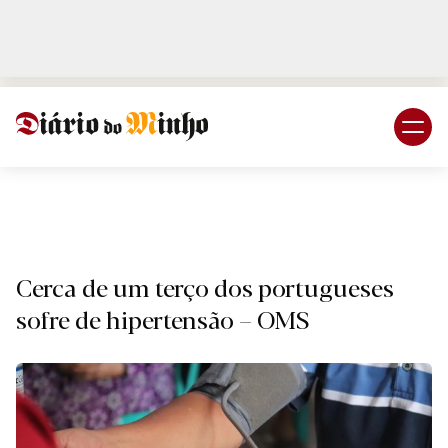
Login
Subscreva DM
Naciona
Cerca de um terço dos portugueses
sofre de hipertensão – OMS