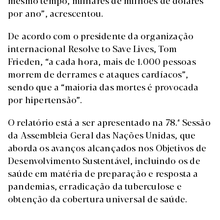
mesmo tempo, milhares de milhões de dólares
por ano”, acrescentou.
De acordo com o presidente da organização
internacional Resolve to Save Lives, Tom
Frieden, “a cada hora, mais de 1.000 pessoas
morrem de derrames e ataques cardíacos”,
sendo que a “maioria das mortes é provocada
por hipertensão”.
O relatório está a ser apresentado na 78.ª Sessão
da Assembleia Geral das Nações Unidas, que
aborda os avanços alcançados nos Objetivos de
Desenvolvimento Sustentável, incluindo os de
saúde em matéria de preparação e resposta a
pandemias, erradicação da tuberculose e
obtenção da cobertura universal de saúde.