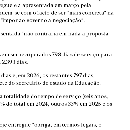
tregue e a apresentada em março pela
ndem-se com o facto de ser “mais concreta” na
 “impor ao governo a negociação”.
esentada “não contraria em nada a proposta
vem ser recuperados 798 dias de serviço para
 2.393 dias.
dias e, em 2026, os restantes 797 dias,
te do secretário de estado da Educação.
 totalidade do tempo de serviço (seis anos,
33% do total em 2024, outros 33% em 2025 e os
je entregue “obriga, em termos legais, o