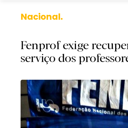
Nacional.
Fenprof exige recupe
serviço dos professor