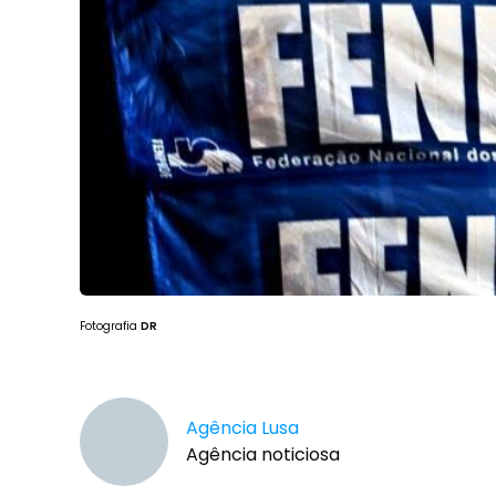
Fotografia
DR
Agência Lusa
Agência noticiosa