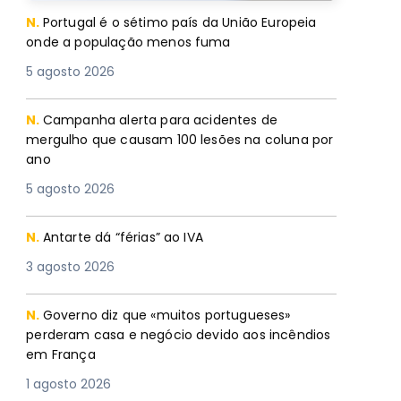
N.
Portugal é o sétimo país da União Europeia
onde a população menos fuma
5 agosto 2026
N.
Campanha alerta para acidentes de
mergulho que causam 100 lesões na coluna por
ano
5 agosto 2026
N.
Antarte dá “férias” ao IVA
3 agosto 2026
N.
Governo diz que «muitos portugueses»
perderam casa e negócio devido aos incêndios
em França
1 agosto 2026