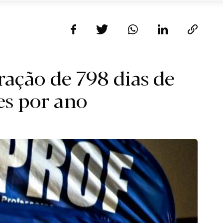
ração de 798 dias de
es por ano