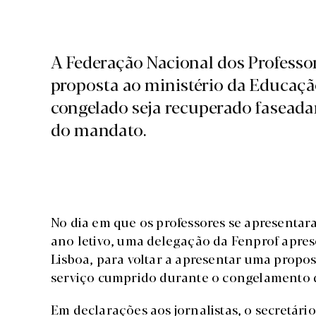
A Federação Nacional dos Professo
proposta ao ministério da Educaçã
congelado seja recuperado faseadam
do mandato.
No dia em que os professores se apresentar
ano letivo, uma delegação da Fenprof apre
Lisboa, para voltar a apresentar uma propos
serviço cumprido durante o congelamento d
Em declarações aos jornalistas, o secretári