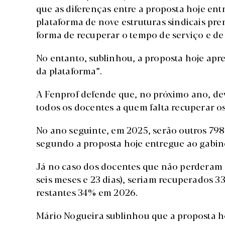
que as diferenças entre a proposta hoje en
plataforma de nove estruturas sindicais pre
forma de recuperar o tempo de serviço e de
No entanto, sublinhou, a proposta hoje apr
da plataforma”.
A Fenprof defende que, no próximo ano, de
todos os docentes a quem falta recuperar os
No ano seguinte, em 2025, serão outros 798 
segundo a proposta hoje entregue ao gabine
Já no caso dos docentes que não perderam a
seis meses e 23 dias), seriam recuperados 
restantes 34% em 2026.
Mário Nogueira sublinhou que a proposta ho