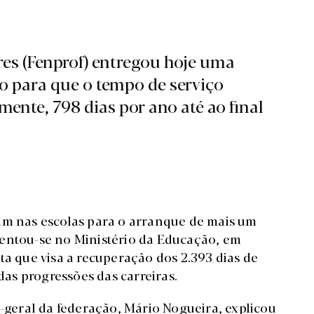
res (Fenprof) entregou hoje uma
o para que o tempo de serviço
ente, 798 dias por ano até ao final
am nas escolas para o arranque de mais um
sentou-se no Ministério da Educação, em
ta que visa a recuperação dos 2.393 dias de
as progressões das carreiras.
o-geral da federação, Mário Nogueira, explicou