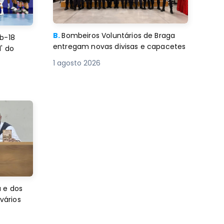
B.
Bombeiros Voluntários de Braga
b-18
entregam novas divisas e capacetes
' do
1 agosto 2026
 e dos
 vários