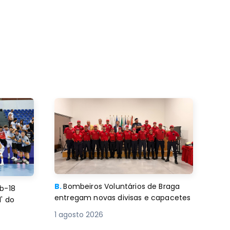
B.
Bombeiros Voluntários de Braga
b-18
entregam novas divisas e capacetes
' do
1 agosto 2026