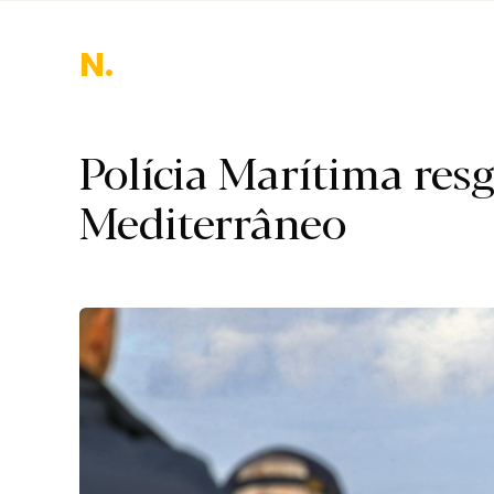
Naciona
Polícia Marítima res
Mediterrâneo