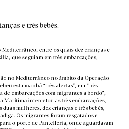
ianças e três bebés.
 Mediterrâneo, entre os quais dez crianças e
 Itália, que seguiam em três embarcações,
ssão no Mediterrâneo no âmbito da Operação
beu esta manhã “três alertas”, em “três
cia de embarcações com migrantes a bordo”,
cia Marítima intercetou as três embarcações,
s duas mulheres, dez crianças e três bebés,
fadiga. Os migrantes foram resgatados e
para o porto de Pantelleria, onde aguardavam