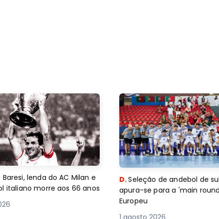
 Baresi, lenda do AC Milan e
D.
Seleção de andebol de su
l italiano morre aos 66 anos
apura-se para a 'main round
Europeu
2026
1 agosto 2026