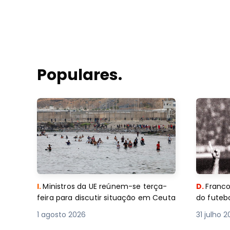
Populares.
I.
Ministros da UE reúnem-se terça-
D.
Franco
feira para discutir situação em Ceuta
do futebo
1 agosto 2026
31 julho 