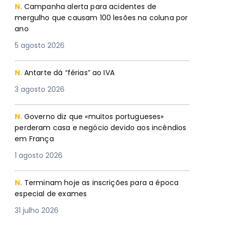
N.
Campanha alerta para acidentes de
mergulho que causam 100 lesões na coluna por
ano
5 agosto 2026
N.
Antarte dá “férias” ao IVA
3 agosto 2026
N.
Governo diz que «muitos portugueses»
perderam casa e negócio devido aos incêndios
em França
1 agosto 2026
N.
Terminam hoje as inscrições para a época
especial de exames
31 julho 2026