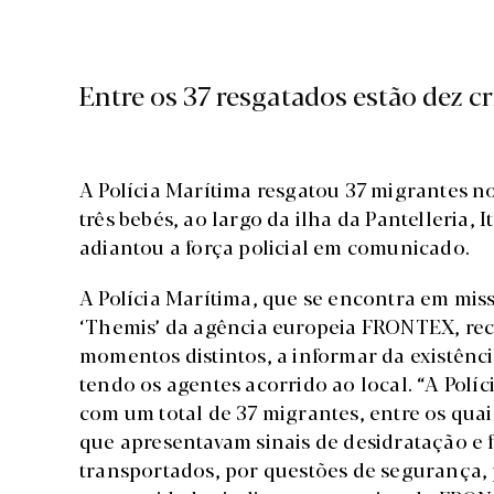
Entre os 37 resgatados estão dez cr
A Polícia Marítima resgatou 37 migrantes no
três bebés, ao largo da ilha da Pantelleria,
adiantou a força policial em comunicado.
A Polícia Marítima, que se encontra em mi
‘Themis’ da agência europeia FRONTEX, rece
momentos distintos, a informar da existên
tendo os agentes acorrido ao local. “A Polí
com um total de 37 migrantes, entre os quai
que apresentavam sinais de desidratação e 
transportados, por questões de segurança, 