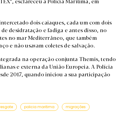
TEX”, esclareceu a Polícia Marítima, em
a intercetado dois caiaques, cada um com dois
de desidratação e fadiga e antes disso, no
tes no mar Mediterrâneo, que também
aço e não usavam coletes de salvação.
 integrada na operação conjunta Themis, tendo
alianas e externa da União Europeia. A Polícia
sde 2017, quando iniciou a sua participação
resgate
policia maritima
migrações