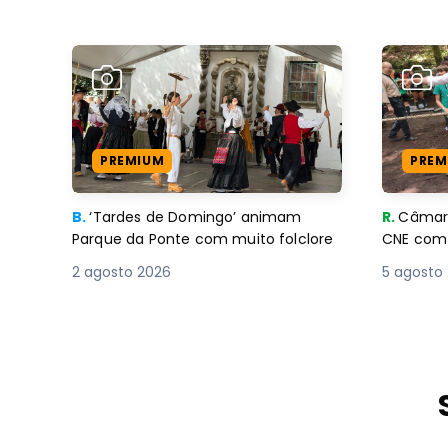
PREMIUM
PREM
B.
‘Tardes de Domingo’ animam
R.
Câmara
Parque da Ponte com muito folclore
CNE 
2 agosto 2026
5 agosto