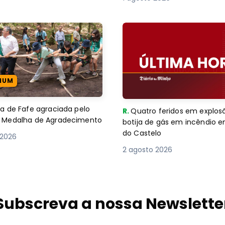
IUM
 de Fafe agraciada pelo
R.
Quatro feridos em explos
com Medalha de Agradecimento
botija de gás em incêndio 
do Castelo
 2026
2 agosto 2026
Subscreva a nossa Newslette