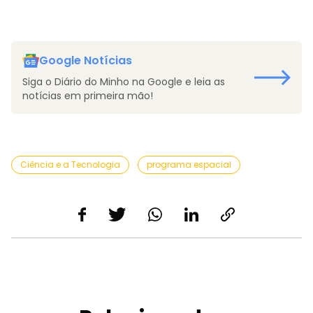
Google Notícias
Siga o Diário do Minho na Google e leia as
notícias em primeira mão!
Ciência e a Tecnologia
programa espacial