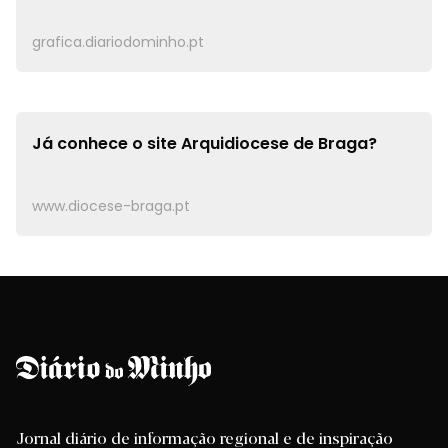
grafica.diariodominho.pt
Já conhece o site
Arquidiocese de Braga?
www.diocese-braga.pt
Jornal diário de informação regional e de inspiração