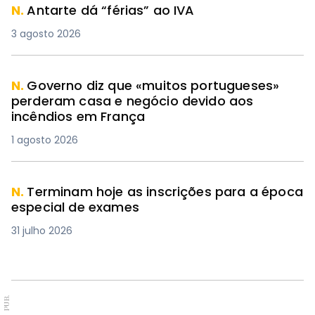
N.
Antarte dá “férias” ao IVA
3 agosto 2026
N.
Governo diz que «muitos portugueses»
perderam casa e negócio devido aos
incêndios em França
1 agosto 2026
N.
Terminam hoje as inscrições para a época
especial de exames
31 julho 2026
PUB.