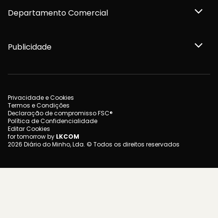
Departamento Comercial
Publicidade
Privacidade e Cookies
Termos e Condições
Declaração de compromisso FSC®
Política de Confidencialidade
Editar Cookies
for tomorrow by
LKCOM
2026 Diário do Minho, Lda. © Todos os direitos reservados