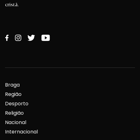
cristã.
Braga
Região
Desporto
Religião
Nacional
Internacional