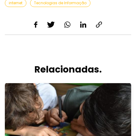
internet
Tecnologias de Informação
Relacionadas.