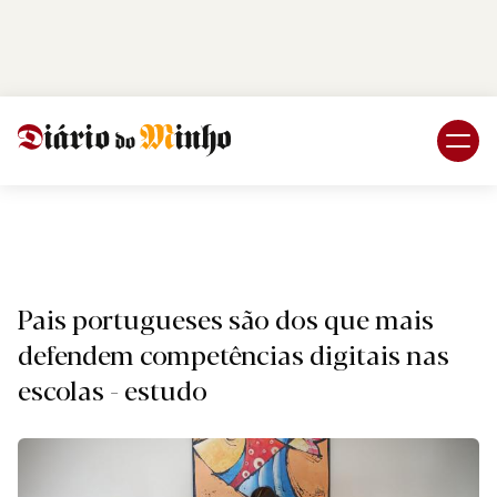
Login
Subscreva DM
Naciona
Pais portugueses são dos que mais
defendem competências digitais nas
escolas - estudo