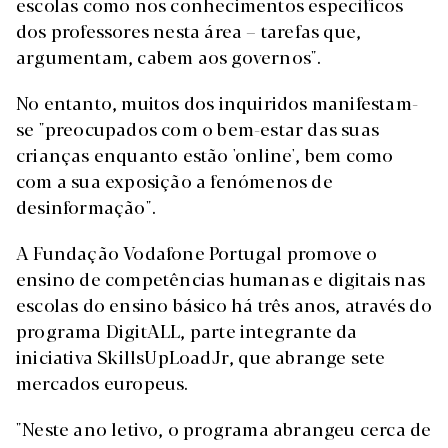
escolas como nos conhecimentos específicos
dos professores nesta área – tarefas que,
argumentam, cabem aos governos".
No entanto, muitos dos inquiridos manifestam-
se "preocupados com o bem-estar das suas
crianças enquanto estão 'online', bem como
com a sua exposição a fenómenos de
desinformação".
A Fundação Vodafone Portugal promove o
ensino de competências humanas e digitais nas
escolas do ensino básico há três anos, através do
programa DigitALL, parte integrante da
iniciativa SkillsUpLoadJr, que abrange sete
mercados europeus.
"Neste ano letivo, o programa abrangeu cerca de