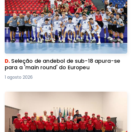
D.
Seleção de andebol de sub-18 apura-se
para a 'main round' do Europeu
1 agosto 2026