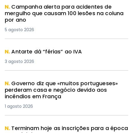
N.
Campanha alerta para acidentes de
mergulho que causam 100 lesões na coluna
por ano
5 agosto 2026
N.
Antarte dá “férias” ao IVA
3 agosto 2026
N.
Governo diz que «muitos portugueses»
perderam casa e negócio devido aos
incêndios em França
1 agosto 2026
N.
Terminam hoje as inscrições para a época