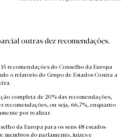
arcial outras dez recomendações.
as 15 recomendações do Conselho da Europa
do o relatório do Grupo de Estados Contra a
ira.
ução completa de 20% das recomendações,
dez recomendações, ou seja, 66,7%, enquanto
mente por realizar.
elho da Europa para os seus 48 estados-
s: membros do parlamento, juízes e