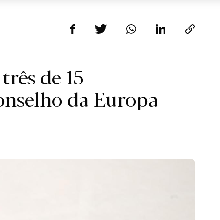
três de 15
onselho da Europa