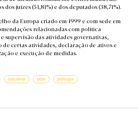
s dos juízes (51,81%) e dos deputados (38,71%).
lho da Europa criado em 1999 e com sede em
comendações relacionadas com política
e supervisão das atividades governativas,
o de certas atividades, declaração de ativos e
zação e execução de medidas.
nacional
país
portugal