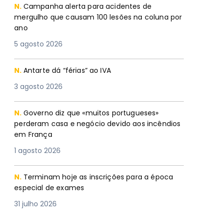
N.
Campanha alerta para acidentes de
mergulho que causam 100 lesões na coluna por
ano
5 agosto 2026
N.
Antarte dá “férias” ao IVA
3 agosto 2026
N.
Governo diz que «muitos portugueses»
perderam casa e negócio devido aos incêndios
em França
1 agosto 2026
N.
Terminam hoje as inscrições para a época
especial de exames
31 julho 2026