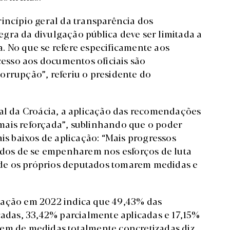
rincípio geral da transparência dos
gra da divulgação pública deve ser limitada a
. No que se refere especificamente aos
acesso aos documentos oficiais são
orrupção”, referiu o presidente do
 da Croácia, a aplicação das recomendações
mais reforçada”, sublinhando que o poder
ais baixos de aplicação: “Mais progressos
os de se empenharem nos esforços de luta
de os próprios deputados tomarem medidas e
uação em 2022 indica que 49,43% das
das, 33,42% parcialmente aplicadas e 17,15%
gem de medidas totalmente concretizadas diz