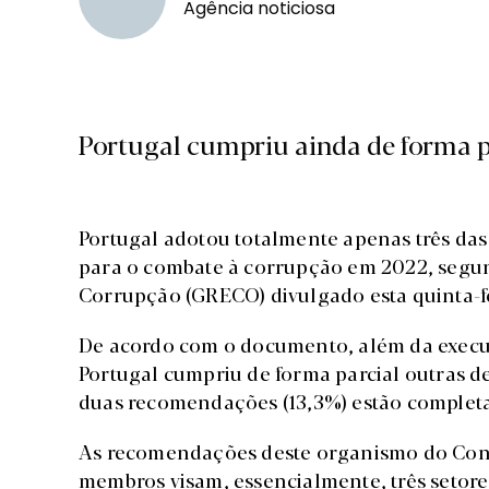
Agência noticiosa
Portugal cumpriu ainda de forma p
Portugal adotou totalmente apenas três d
para o combate à corrupção em 2022, segun
Corrupção (GRECO) divulgado esta quinta-fe
De acordo com o documento, além da exec
Portugal cumpriu de forma parcial outras 
duas recomendações (13,3%) estão completa
As recomendações deste organismo do Cons
membros visam, essencialmente, três setore