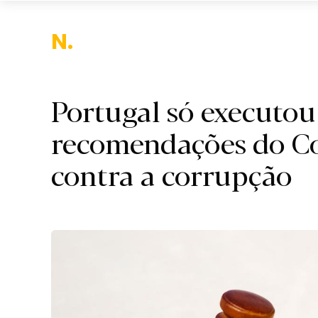
Naci
Portugal só executou 
recomendações do C
contra a corrupção