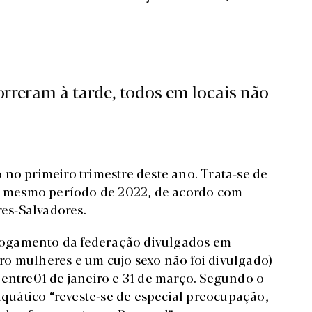
rreram à tarde, todos em locais não
no primeiro trimestre deste ano. Trata-se de
 mesmo período de 2022, de acordo com
es-Salvadores.
fogamento da federação divulgados em
o mulheres e um cujo sexo não foi divulgado)
 entre01 de janeiro e 31 de março. Segundo o
uático “reveste-se de especial preocupação,