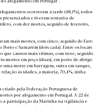
 do afogamento em Portugal”.
afogamentos ocorreram à tarde (48,1%), todos
m presenciados e tiveram tentativa de
tífero, com dez mortes, seguido de fevereiro,
staram mais mortes, com cinco, seguido de Faro
do Porto e Santarém (dois cada). Entre os locais
 o que causou mais vítimas, com nove, seguido
eis mortes em poço (duas), em porto de abrigo
m de uma morte em barragem, outra em tanque,
relação às idades, a maioria, 70,4%, tinha
 criado pela Federação Portuguesa de
 mortes por afogamento em Portugal. A 22 de
 a participação da Marinha na vigilância e