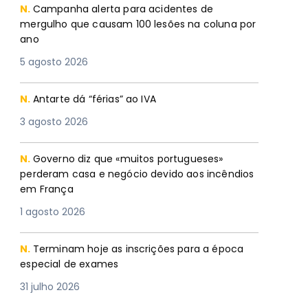
N.
Campanha alerta para acidentes de
mergulho que causam 100 lesões na coluna por
ano
5 agosto 2026
N.
Antarte dá “férias” ao IVA
3 agosto 2026
N.
Governo diz que «muitos portugueses»
perderam casa e negócio devido aos incêndios
em França
1 agosto 2026
N.
Terminam hoje as inscrições para a época
especial de exames
31 julho 2026