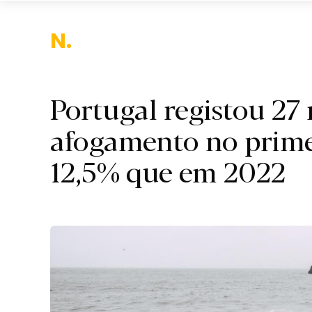
Nacio
Portugal registou 27
afogamento no primei
12,5% que em 2022