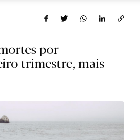
 mortes por
ro trimestre, mais