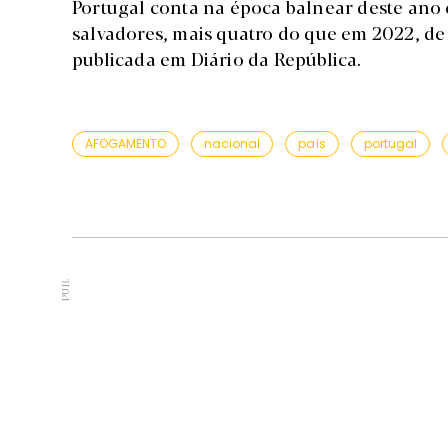
Portugal conta na época balnear deste ano 
salvadores, mais quatro do que em 2022, de
publicada em Diário da República.
AFOGAMENTO
nacional
país
portugal
PUB.