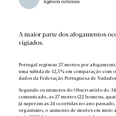
Agência noticiosa
A maior parte dos afogamentos oco
vigiados.
Portugal registou 27 mortes por afogamento 
uma subida de 12,5% em comparação com o
dados da Federação Portuguesa de Nadador
Segundo os números do Observatório do A
comunicado, as 27 mortes (22 homens, quatr
já superam as 24 ocorridas no ano passado,
organismo, o aumento de mortes em meio aq