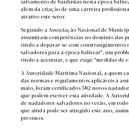
salvamento de banhistas nesta época balnea
além da criação de uma carreira profission
atrativo este setor.
Segundo a Associação Nacional de Municípi
assumiram competências no domínio das prai
vindo a deparar-se com constrangimentos n
salvadores para a época balnear”, um probl
vindo a acentuar, e que exige “medidas de e
A Autoridade Marítima Nacional, a quem ca
das normas e regulamentos aplicáveis à assis
maio, foram certificados 582 novos nadador
que podem exercer esta atividade. A Autor
de nadadores-salvadores no verão, em todo 
que ainda pode ser atingido este ano, assi
previstos.